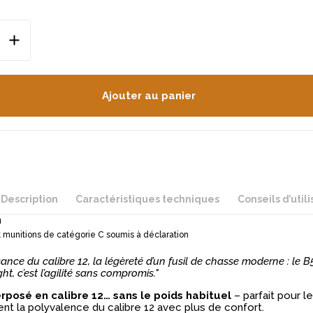
Ajouter au panier
Description
Caractéristiques techniques
Conseils d’utili
n
 munitions de catégorie C soumis à déclaration
ance du calibre 12, la légèreté d’un fusil de chasse moderne : le B
t, c’est l’agilité sans compromis."
rposé en calibre 12… sans le poids habituel
– parfait pour l
ent la polyvalence du calibre 12 avec plus de confort.