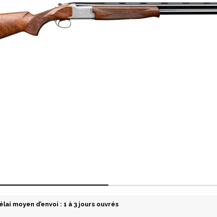
élai moyen d’envoi : 1 à 3 jours ouvrés