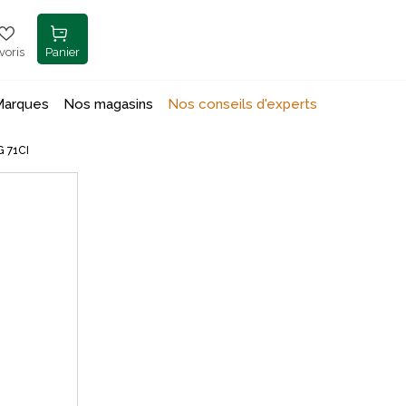
voris
Panier
Marques
Nos magasins
Nos conseils d'experts
 71CI