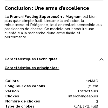
Conclusion : Une arme d’excellence
Le
Franchi Feeling Superposé 12 Magnum
est bien
plus qu’un simple fusil. Il incarne la précision, la
robustesse et l’élégance, tout en restant accessible aux
passionnés de chasse. Ce modèle peut séduire une
clientèle à la recherche d’une arme fiable et
performante.
Caractéristiques techniques
Caractéristiques principales :
Calibre
12MAG
Longueur des canons
71 cm
Version
Extracteurs
Chokes
Interchangeables
Nombre de chokes
3
Type de chokes
(1/4, 1/2, Full)