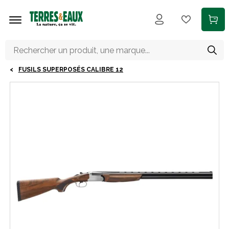
Aller au contenu principal
FUSILS SUPERPOSÉS CALIBRE 12