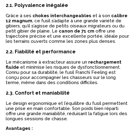
2.1. Polyvalence inégalée
Grâce à ses
chokes interchangeables
et à son
calibre
12 magnum
, ce fusil s’adapte à une grande variété de
gibiers, qu’il s’agisse de petits oiseaux migrateurs ou du
petit gibier de plaine. Le
canon de 71 cm
offre une
trajectoire précise et une excellente portée, idéale pour
les terrains ouverts comme les zones plus denses.
2.2. Fiabilité et performance
Le mécanisme à extracteur assure un
rechargement
fluide
et minimise les risques de dysfonctionnement.
Connu pour sa durabilité, le fusil Franchi Feeling est
conçu pour accompagner les chasseurs sur le long
terme, même dans des conditions difficiles.
2.3. Confort et maniabilité
Le design ergonomique et l’équilibre du fusil permettent
une prise en main confortable. Son poids bien réparti
offre une grande maniabilité, réduisant la fatigue lors des
longues sessions de chasse.
Avantages :