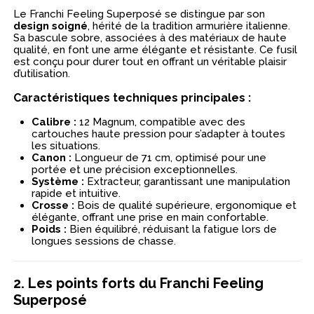
Le Franchi Feeling Superposé se distingue par son
design soigné
, hérité de la tradition armurière italienne.
Sa bascule sobre, associées à des matériaux de haute
qualité, en font une arme élégante et résistante. Ce fusil
est conçu pour durer tout en offrant un véritable plaisir
d’utilisation.
Caractéristiques techniques principales
:
Calibre :
12 Magnum, compatible avec des
cartouches haute pression pour s’adapter à toutes
les situations.
Canon :
Longueur de 71 cm, optimisé pour une
portée et une précision exceptionnelles.
Système :
Extracteur, garantissant une manipulation
rapide et intuitive.
Crosse :
Bois de qualité supérieure, ergonomique et
élégante, offrant une prise en main confortable.
Poids :
Bien équilibré, réduisant la fatigue lors de
longues sessions de chasse.
2. Les points forts du Franchi Feeling
Superposé