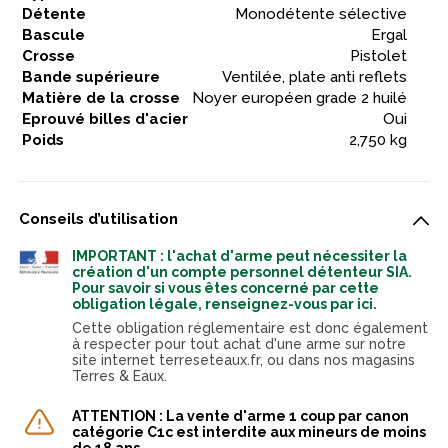
Détente
Monodétente sélective
Bascule
Ergal
Crosse
Pistolet
Bande supérieure
Ventilée, plate anti reflets
Matière de la crosse
Noyer européen grade 2 huilé
Eprouvé billes d'acier
Oui
Poids
2,750 kg
Conseils d’utilisation
IMPORTANT : l'achat d'arme peut nécessiter la
création d'un compte personnel détenteur SIA.
Pour savoir si vous êtes concerné par cette
obligation légale, renseignez-vous par ici.
Cette obligation réglementaire est donc également
à respecter pour tout achat d'une arme sur notre
site internet terreseteaux.fr, ou dans nos magasins
Terres & Eaux.
ATTENTION : La vente d'arme 1 coup par canon
catégorie C1c est interdite aux mineurs de moins
de 18 ans