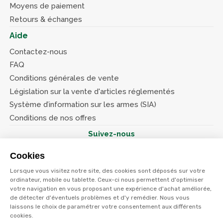
Moyens de paiement
Retours & échanges
Aide
Contactez-nous
FAQ
Conditions générales de vente
Législation sur la vente d'articles réglementés
Système d’information sur les armes (SIA)
Conditions de nos offres
Suivez-nous
Cookies
Lorsque vous visitez notre site, des cookies sont déposés sur votre
ordinateur, mobile ou tablette. Ceux-ci nous permettent d'optimiser
votre navigation en vous proposant une expérience d'achat améliorée,
© Terres et eaux 2026
Politique de confidentialité
de détecter d'éventuels problèmes et d'y remédier. Nous vous
Mentions légales
laissons le choix de paramétrer votre consentement aux différents
CGV
cookies.