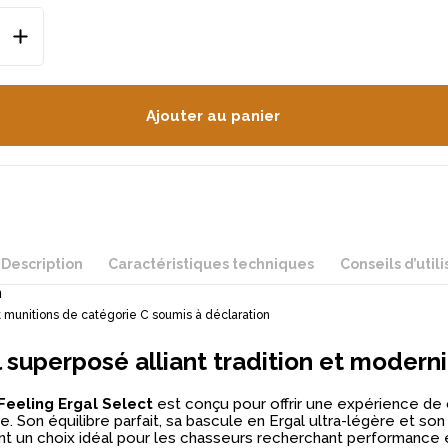
Ajouter au panier
Description
Caractéristiques techniques
Conseils d’utili
n
 munitions de catégorie C soumis à déclaration
l superposé alliant tradition et modern
Feeling Ergal Select
est conçu pour offrir une expérience de
. Son équilibre parfait, sa bascule en Ergal ultra-légère et son
ont un choix idéal pour les chasseurs recherchant performance 