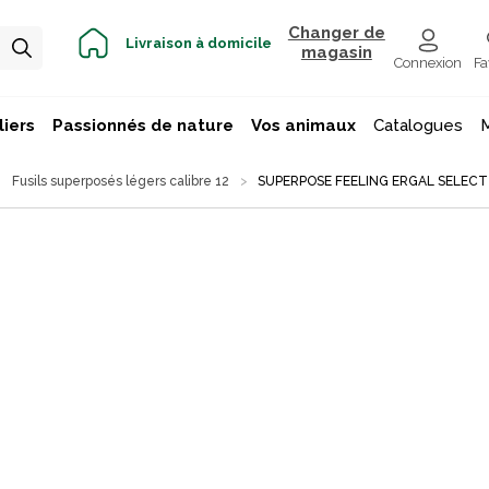
Changer de
Livraison à domicile
magasin
Connexion
Fa
iers
Passionnés de nature
Vos animaux
Catalogues
Fusils superposés légers calibre 12
SUPERPOSE FEELING ERGAL SELECT