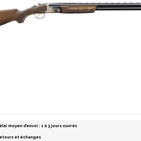
élai moyen d’envoi : 1 à 3 jours ouvrés
etours et échanges