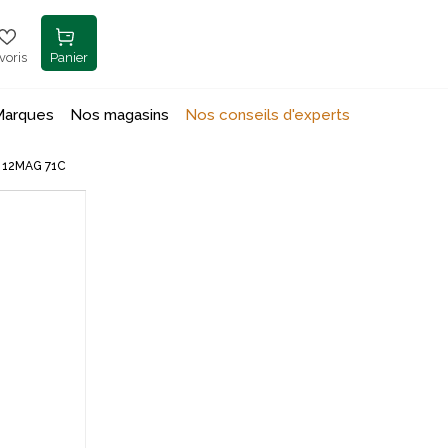
voris
Panier
Marques
Nos magasins
Nos conseils d'experts
 12MAG 71C