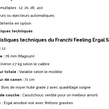
multiples : 12, 20, 28, .410
eurs ou éjecteurs automatiques
détente en option
tiques techniques
istiques techniques du Franchi Feeling Ergal 
:
12
e :
76 mm (Magnum)
nviron 2,7 kg selon le calibre
r totale :
Variable selon le modèle
r de canon :
71 cm
:
Bois de noyer huilé grade 2 avec quadrillage soigné
de couche :
Caoutchouc ventilé pour un meilleur amorti
 :
Ergal anodisé noir avec finitions gravées