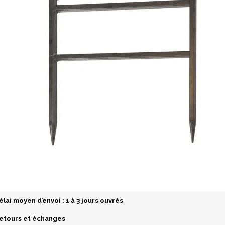
élai moyen d’envoi : 1 à 3 jours ouvrés
etours et échanges