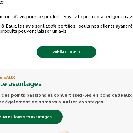
kg.
 encore d'avis pour ce produit - Soyez le premier à rédiger un avi
& Eaux, les avis sont 100% certifiés : seuls nos clients ayant 
produits peuvent laisser un avis
Publier un avis
& EAUX
rte avantages
des points passions et convertissez-les en bons cadeaux.
ez également de nombreux autres avantages.
uvrez tous ses avantages