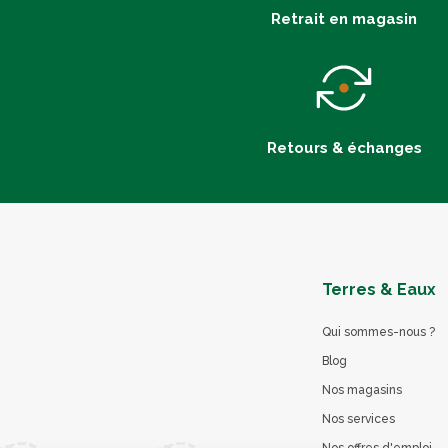
Retrait en magasin
Retours & échanges
Terres & Eaux
Qui sommes-nous ?
Blog
Nos magasins
Nos services
Nos offres d'emploi