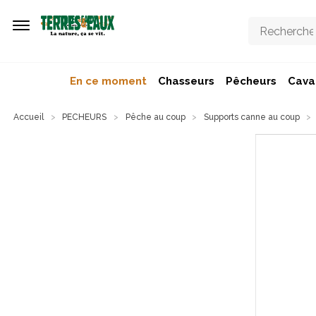
Aller au contenu principal
En ce moment
Chasseurs
Pêcheurs
Caval
Accueil
PECHEURS
Pêche au coup
Supports canne au coup