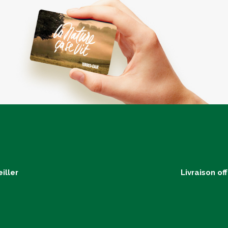
iller
Livraison of