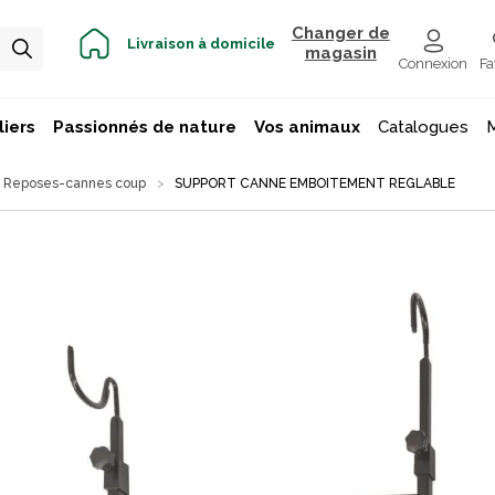
Changer de
Livraison à domicile
magasin
Connexion
Fa
iers
Passionnés de nature
Vos animaux
Catalogues
Reposes-cannes coup
SUPPORT CANNE EMBOITEMENT REGLABLE