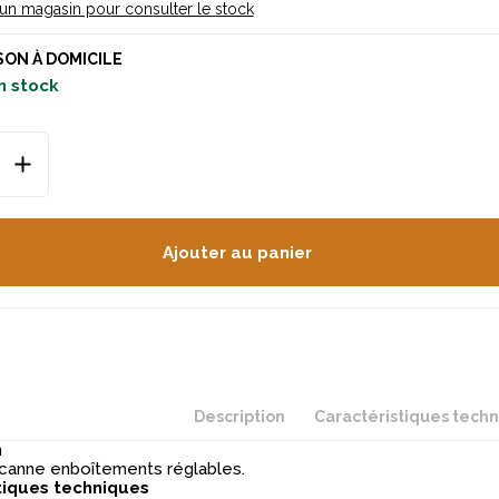
 un magasin pour consulter le stock
SON À DOMICILE
n stock
Ajouter au panier
Description
Caractéristiques tech
n
canne enboîtements réglables.
tiques techniques