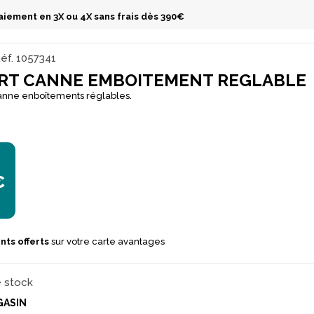
aiement en 3X ou 4X sans frais dès 390€
éf.
1057341
RT CANNE EMBOITEMENT REGLABLE
anne enboîtements réglables.
€
nts offerts
sur votre carte avantages
e stock
GASIN