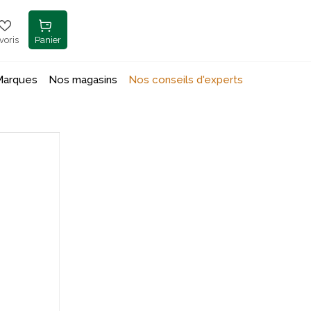
voris
Panier
Marques
Nos magasins
Nos conseils d'experts