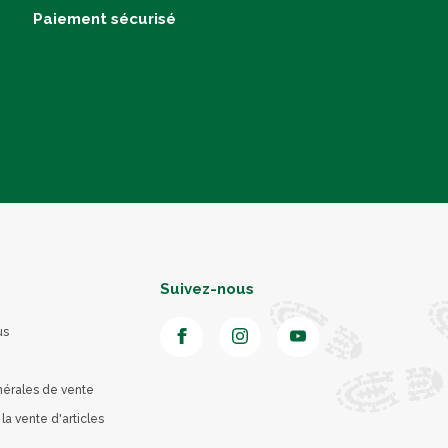
Paiement sécurisé
Suivez-nous
us
nérales de vente
 la vente d'articles