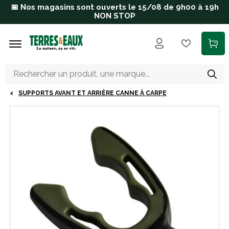
Aller au contenu principal
📅 Nos magasins sont ouverts le 15/08 de 9h00 à 19h
NON STOP
SUPPORTS AVANT ET ARRIÈRE CANNE À CARPE