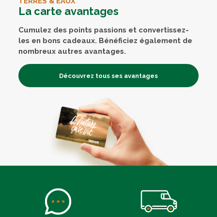
TERRES & EAUX
La carte avantages
Cumulez des points passions et convertissez-
les en bons cadeaux. Bénéficiez également de
nombreux autres avantages.
Découvrez tous ses avantages