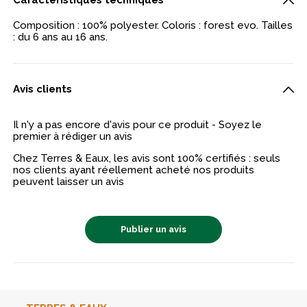
Caractéristiques techniques
Composition : 100% polyester. Coloris : forest evo. Tailles
: du 6 ans au 16 ans.
Avis clients
Il n'y a pas encore d'avis pour ce produit - Soyez le
premier à rédiger un avis
Chez Terres & Eaux, les avis sont 100% certifiés : seuls
nos clients ayant réellement acheté nos produits
peuvent laisser un avis
Publier un avis