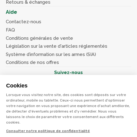
Retours & échanges
Aide
Contactez-nous
FAQ
Conditions générales de vente
Législation sur la vente d'articles réglementés
Système d’information sur les armes (SIA)
Conditions de nos offres
Suivez-nous
Cookies
Lorsque vous visitez notre site, des cookies sont déposés sur votre
ordinateur, mobile ou tablette. Ceux-ci nous permettent d'optimiser
votre navigation en vous proposant une expérience d'achat améliorée,
© Terres et eaux 2026
de détecter d'éventuels problèmes et d'y remédier. Nous vous
Politique de confidentialité
Mentions légales
laissons le choix de paramétrer votre consentement aux différents
CGV
cookies.
Consulter notre politique de confidentialité