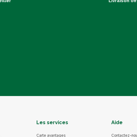
iller
Livraison of
Les services
Aide
Carte avantages
Contactez-no