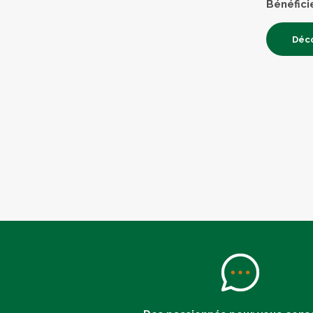
Bénéfici
Déco