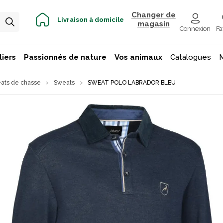
Changer de
Livraison à domicile
magasin
Connexion
Fa
iers
Passionnés de nature
Vos animaux
Catalogues
eats de chasse
Sweats
SWEAT POLO LABRADOR BLEU