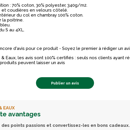
ion : 70% coton, 30% polyester, 340g/m2.
 et coudières en velours côtelé.
 intérieur du col en chambray 100% coton.
 la poitrine.
 bleu.
 du S au 4XL.
 encore d'avis pour ce produit - Soyez le premier à rédiger un avi
& Eaux, les avis sont 100% certifiés : seuls nos clients ayant 
produits peuvent laisser un avis
Publier un avis
& EAUX
rte avantages
des points passions et convertissez-les en bons cadeaux.