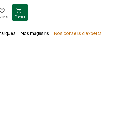
voris
Panier
Marques
Nos magasins
Nos conseils d'experts