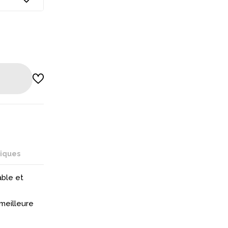
niques
ble et
 meilleure