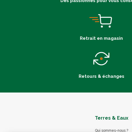
Des passionnés pour vous conse
Retrait en magasin
Retours & échanges
Terres & Eaux
Qui sommes-nous ?