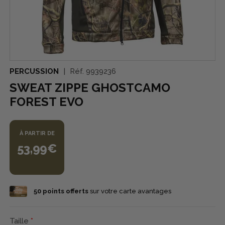
PERCUSSION
Réf.
9939236
SWEAT ZIPPE GHOSTCAMO
FOREST EVO
À PARTIR DE
53,99€
50
points offerts
sur votre carte avantages
Taille