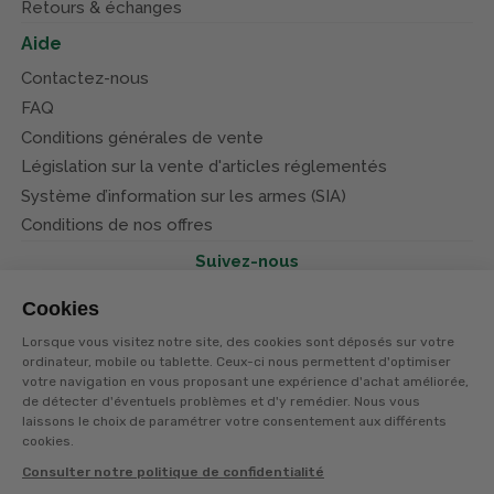
Retours & échanges
Aide
Contactez-nous
FAQ
Conditions générales de vente
Législation sur la vente d'articles réglementés
Système d’information sur les armes (SIA)
Conditions de nos offres
Suivez-nous
Cookies
Lorsque vous visitez notre site, des cookies sont déposés sur votre
ordinateur, mobile ou tablette. Ceux-ci nous permettent d'optimiser
votre navigation en vous proposant une expérience d'achat améliorée,
© Terres et eaux 2026
de détecter d'éventuels problèmes et d'y remédier. Nous vous
Politique de confidentialité
Mentions légales
laissons le choix de paramétrer votre consentement aux différents
CGV
cookies.
Consulter notre politique de confidentialité