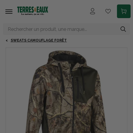
Aller au contenu principal
SWEATS CAMOUFLAGE FORÊT