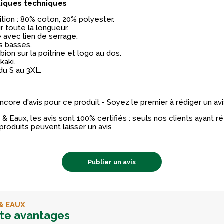
tiques techniques
ion : 80% coton, 20% polyester.
r toute la longueur.
avec lien de serrage.
s basses.
ion sur la poitrine et logo au dos.
 kaki.
 du S au 3XL.
 encore d'avis pour ce produit - Soyez le premier à rédiger un avi
& Eaux, les avis sont 100% certifiés : seuls nos clients ayant 
produits peuvent laisser un avis
Publier un avis
& EAUX
rte avantages