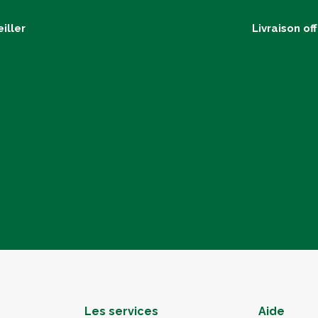
iller
Livraison of
Les services
Aide