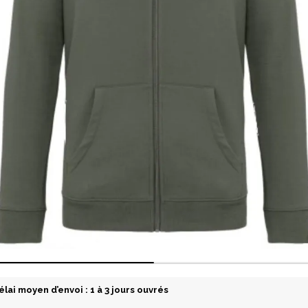
élai moyen d’envoi : 1 à 3 jours ouvrés