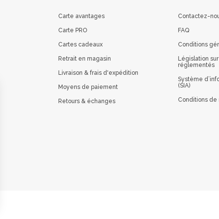
Carte avantages
Contactez-no
Carte PRO
FAQ
Cartes cadeaux
Conditions gé
Retrait en magasin
Législation sur
réglementés
Livraison & frais d'expédition
Système d’info
(SIA)
Moyens de paiement
Conditions de 
Retours & échanges