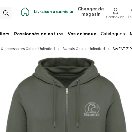
Changer de
Livraison à domicile
magasin
Connexion
Fa
iers
Passionnés de nature
Vos animaux
Catalogues
& accessoires Gabion Unlimited
Sweats Gabion Unlimited
SWEAT ZIP