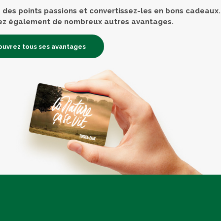
des points passions et convertissez-les en bons cadeaux.
ez également de nombreux autres avantages.
uvrez tous ses avantages