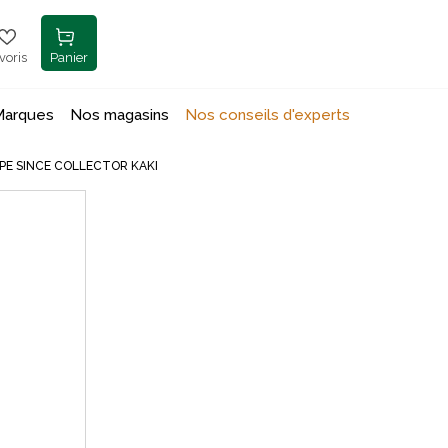
voris
Panier
Marques
Nos magasins
Nos conseils d'experts
PE SINCE COLLECTOR KAKI