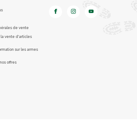
us
nérales de vente
 la vente d'articles
rmation sur les armes
nos offres