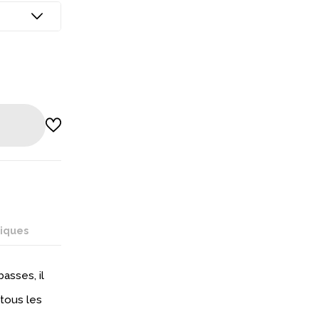
niques
asses, il
tous les