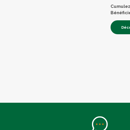
Cumulez 
Bénéfici
Déco