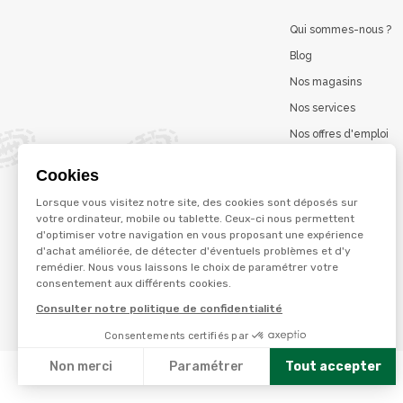
Qui sommes-nous ?
Blog
Nos magasins
Nos services
Nos offres d'emploi
Catalogues en ligne
Cookies
Jeu concours
Lorsque vous visitez notre site, des cookies sont déposés sur
La marque Terzéo
votre ordinateur, mobile ou tablette. Ceux-ci nous permettent
d'optimiser votre navigation en vous proposant une expérience
d'achat améliorée, de détecter d'éventuels problèmes et d'y
remédier. Nous vous laissons le choix de paramétrer votre
© Terres et eaux 2026
consentement aux différents cookies.
Politique de confidentialité
Mentions légales
Consulter notre politique de confidentialité
CGV
Consentements certifiés par
Non merci
Paramétrer
Tout accepter
Axeptio consent