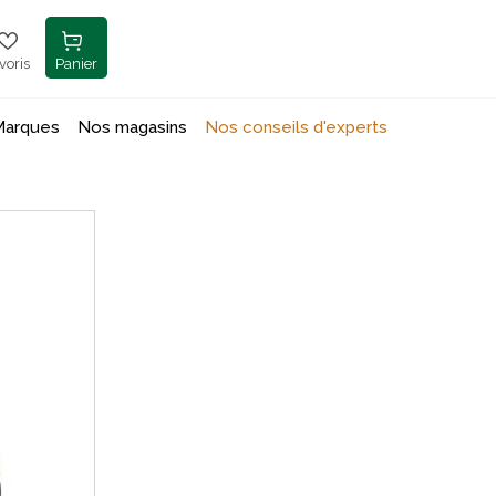
voris
Panier
Marques
Nos magasins
Nos conseils d'experts