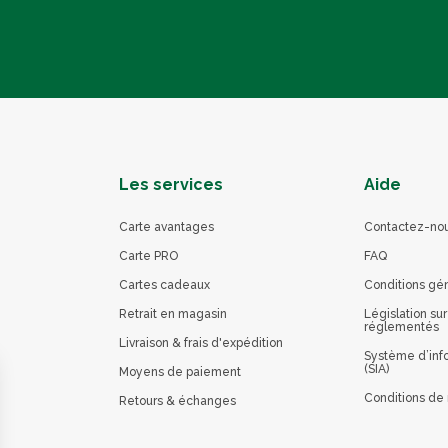
Les services
Aide
Carte avantages
Contactez-no
Carte PRO
FAQ
Cartes cadeaux
Conditions gé
Retrait en magasin
Législation sur
réglementés
Livraison & frais d'expédition
Système d’info
(SIA)
Moyens de paiement
Conditions de 
Retours & échanges