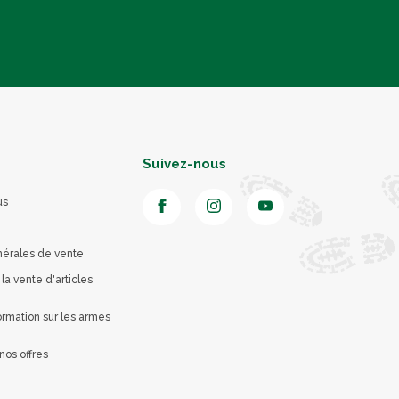
Suivez-nous
us
nérales de vente
 la vente d'articles
rmation sur les armes
nos offres