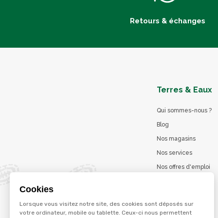
Retours & échanges
Terres & Eaux
Qui sommes-nous ?
Blog
Nos magasins
Nos services
Nos offres d'emploi
Catalogues en ligne
Cookies
Jeu concours
Lorsque vous visitez notre site, des cookies sont déposés sur
La marque Terzéo
votre ordinateur, mobile ou tablette. Ceux-ci nous permettent