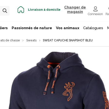
Changer de
Livraison à domicile
magasin
Connexion
Fa
iers
Passionnés de nature
Vos animaux
Catalogues
eats de chasse
Sweats
SWEAT CAPUCHE SNAPSHOT BLEU