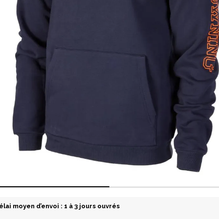
élai moyen d’envoi : 1 à 3 jours ouvrés