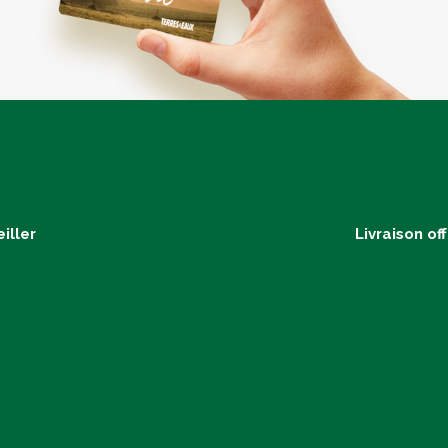
iller
Livraison of