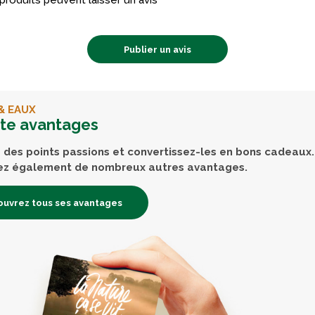
produits peuvent laisser un avis
Publier un avis
& EAUX
rte avantages
des points passions et convertissez-les en bons cadeaux.
ez également de nombreux autres avantages.
uvrez tous ses avantages