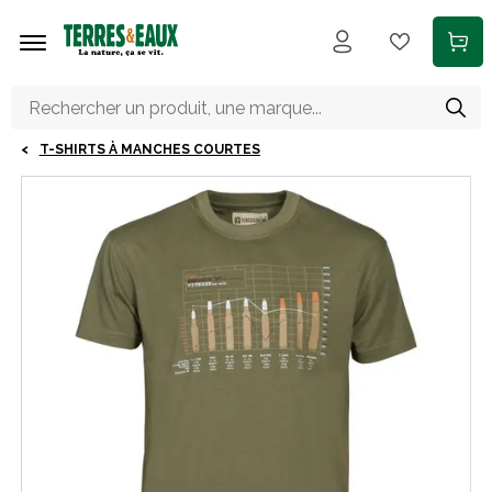
Aller au contenu principal
T-SHIRTS À MANCHES COURTES