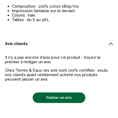
Composition : 100% coton 180g/m2.
Impression fantaisie sur le devant.
Coloris : kaki.
Tailles : du S au 4XL.
Avis clients
Il n'y a pas encore d'avis pour ce produit - Soyez le
premier à rédiger un avis
Chez Terres & Eaux, les avis sont 100% certifiés : seuls
nos clients ayant réellement acheté nos produits
peuvent laisser un avis
Publier un avis