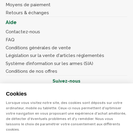
Moyens de paiement
Retours & échanges
Aide
Contactez-nous
FAQ
Conditions générales de vente
Législation sur la vente d'articles réglementés
Système d’information sur les armes (SIA)
Conditions de nos offres
Suivez-nous
Cookies
Lorsque vous visitez notre site, des cookies sont déposés sur votre
ordinateur, mobile ou tablette. Ceux-ci nous permettent d'optimiser
votre navigation en vous proposant une expérience d'achat améliorée,
© Terres et eaux 2026
de détecter d'éventuels problèmes et d'y remédier. Nous vous
Politique de confidentialité
Mentions légales
laissons le choix de paramétrer votre consentement aux différents
CGV
cookies.