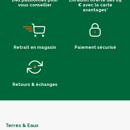
Des passionnés pour
Livraison offerte dès 89
vous conseiller
€ avec la carte
avantages*
Retrait en magasin
Paiement sécurisé
Retours & échanges
Terres & Eaux