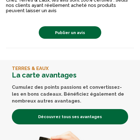
Chez Terres & Eaux, les avis sont 100% certifiés : seuls
nos clients ayant réellement acheté nos produits
peuvent laisser un avis
Publier un avis
TERRES & EAUX
La carte avantages
Cumulez des points passions et convertissez-
les en bons cadeaux. Bénéficiez également de
nombreux autres avantages.
Découvrez tous ses avantages