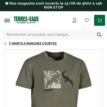
Aller au contenu principal
📅 Nos magasins sont ouverts le 15/08 de 9h00 à 19h
NON STOP
T-SHIRTS À MANCHES COURTES