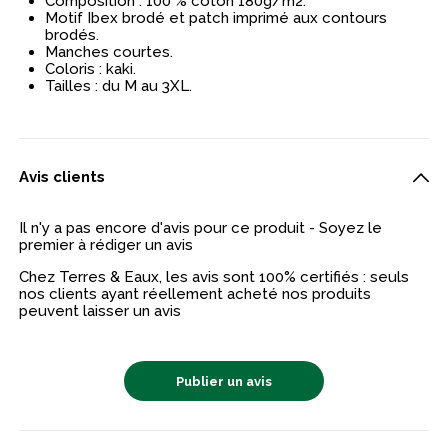
Composition : 100 % coton 180g/m2.
Motif Ibex brodé et patch imprimé aux contours
brodés.
Manches courtes.
Coloris : kaki.
Tailles : du M au 3XL.
Avis clients
Il n'y a pas encore d'avis pour ce produit - Soyez le
premier à rédiger un avis
Chez Terres & Eaux, les avis sont 100% certifiés : seuls
nos clients ayant réellement acheté nos produits
peuvent laisser un avis
Publier un avis