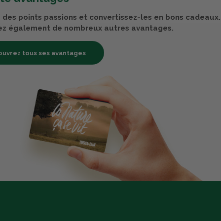
des points passions et convertissez-les en bons cadeaux.
ez également de nombreux autres avantages.
uvrez tous ses avantages