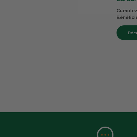
Cumulez 
Bénéfici
Déco