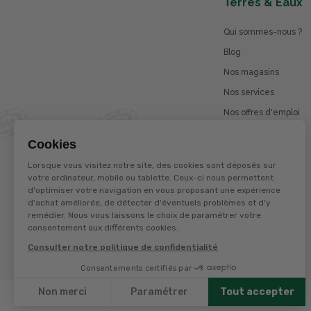
Terres & Eaux
Qui sommes-nous ?
Blog
Nos magasins
Nos services
Nos offres d'emploi
Catalogues en ligne
Cookies
Jeu concours
Lorsque vous visitez notre site, des cookies sont déposés sur
La marque Terzéo
votre ordinateur, mobile ou tablette. Ceux-ci nous permettent
d'optimiser votre navigation en vous proposant une expérience
d'achat améliorée, de détecter d'éventuels problèmes et d'y
remédier. Nous vous laissons le choix de paramétrer votre
© Terres et eaux 2026
consentement aux différents cookies.
Politique de confidentialité
Mentions légales
Consulter notre politique de confidentialité
CGV
Consentements certifiés par
Non merci
Paramétrer
Tout accepter