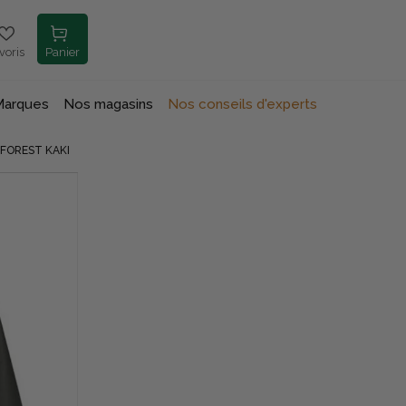
voris
Panier
Marques
Nos magasins
Nos conseils d'experts
 FOREST KAKI