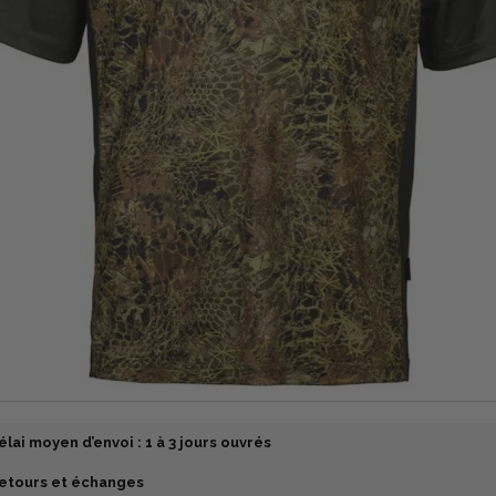
élai moyen d’envoi : 1 à 3 jours ouvrés
etours et échanges