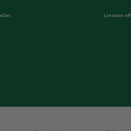
iller
Livraison of