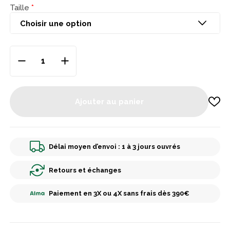
Taille
Ajouter au panier
Délai moyen d’envoi : 1 à 3 jours ouvrés
Retours et échanges
Paiement en 3X ou 4X sans frais dès 390€