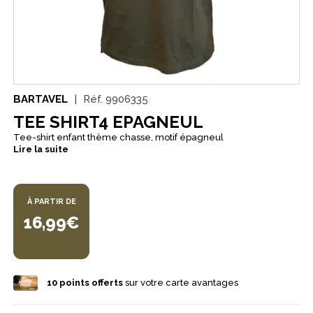
BARTAVEL
Réf.
9906335
TEE SHIRT4 EPAGNEUL
Tee-shirt enfant thème chasse, motif épagneul
Lire la suite
À PARTIR DE
16,99€
10
points offerts
sur votre carte avantages