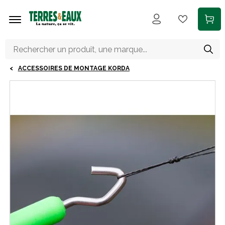
Aller au contenu principal
ACCESSOIRES DE MONTAGE KORDA