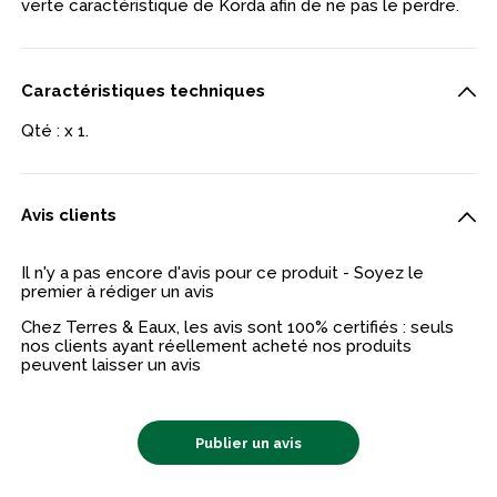
verte caractéristique de Korda afin de ne pas le perdre.
Caractéristiques techniques
Qté : x 1.
Avis clients
Il n'y a pas encore d'avis pour ce produit - Soyez le
premier à rédiger un avis
Chez Terres & Eaux, les avis sont 100% certifiés : seuls
nos clients ayant réellement acheté nos produits
peuvent laisser un avis
Publier un avis