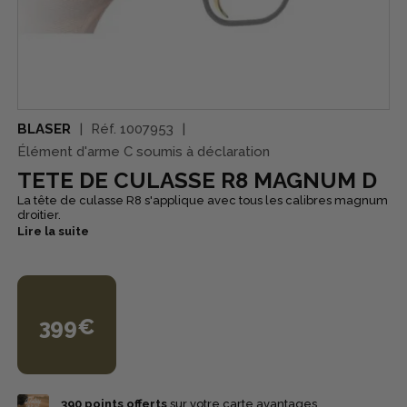
BLASER
Réf.
1007953
Élément d'arme C soumis à déclaration
TETE DE CULASSE R8 MAGNUM D
La tête de culasse R8 s'applique avec tous les calibres magnum
droitier.
Lire la suite
399€
390
points offerts
sur votre carte avantages