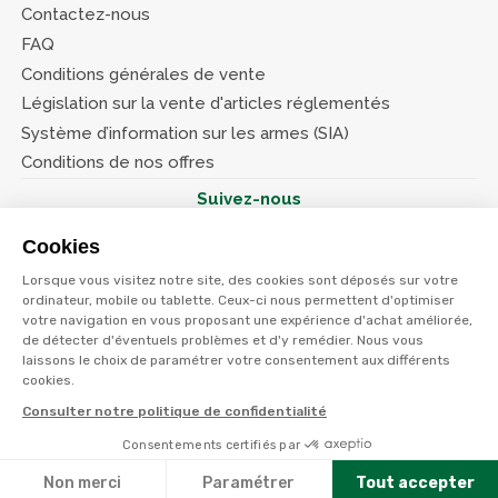
Contactez-nous
FAQ
Conditions générales de vente
Législation sur la vente d'articles réglementés
Système d’information sur les armes (SIA)
Conditions de nos offres
Suivez-nous
Cookies
Lorsque vous visitez notre site, des cookies sont déposés sur votre
ordinateur, mobile ou tablette. Ceux-ci nous permettent d'optimiser
votre navigation en vous proposant une expérience d'achat améliorée,
© Terres et eaux 2026
de détecter d'éventuels problèmes et d'y remédier. Nous vous
Politique de confidentialité
Mentions légales
laissons le choix de paramétrer votre consentement aux différents
CGV
cookies.
Consulter notre politique de confidentialité
Consentements certifiés par
Non merci
Paramétrer
Tout accepter