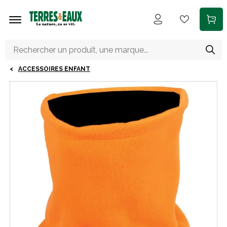
Aller au contenu principal
ACCESSOIRES ENFANT