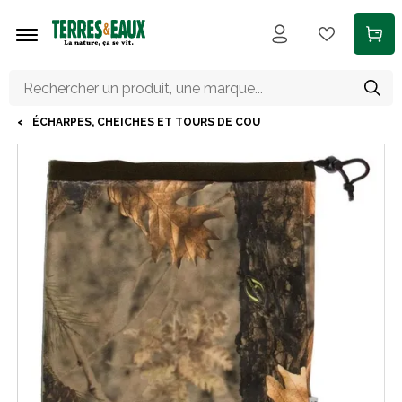
Aller au contenu principal
ÉCHARPES, CHEICHES ET TOURS DE COU