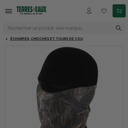
Aller au contenu principal
ÉCHARPES, CHEICHES ET TOURS DE COU