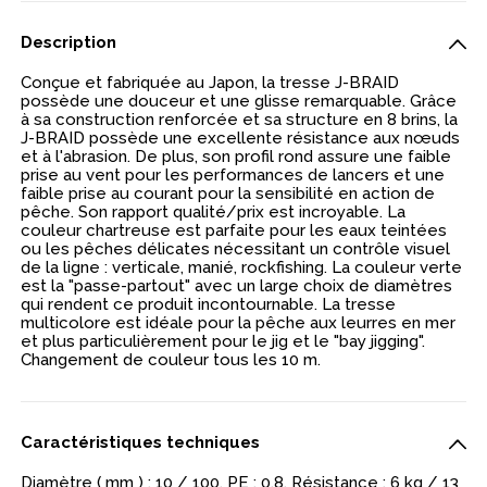
Description
Conçue et fabriquée au Japon, la tresse J-BRAID
possède une douceur et une glisse remarquable. Grâce
à sa construction renforcée et sa structure en 8 brins, la
J-BRAID possède une excellente résistance aux nœuds
et à l'abrasion. De plus, son profil rond assure une faible
prise au vent pour les performances de lancers et une
faible prise au courant pour la sensibilité en action de
pêche. Son rapport qualité/prix est incroyable. La
couleur chartreuse est parfaite pour les eaux teintées
ou les pêches délicates nécessitant un contrôle visuel
de la ligne : verticale, manié, rockfishing. La couleur verte
est la "passe-partout" avec un large choix de diamètres
qui rendent ce produit incontournable. La tresse
multicolore est idéale pour la pêche aux leurres en mer
et plus particulièrement pour le jig et le "bay jigging".
Changement de couleur tous les 10 m.
Caractéristiques techniques
Diamètre ( mm ) : 10 / 100. PE : 0,8. Résistance : 6 kg / 13