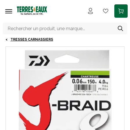
Aller au contenu principal
TRESSES CARNASSIERS