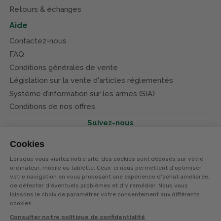
Retours & échanges
Aide
Contactez-nous
FAQ
Conditions générales de vente
Législation sur la vente d'articles réglementés
Système d’information sur les armes (SIA)
Conditions de nos offres
Suivez-nous
Cookies
Lorsque vous visitez notre site, des cookies sont déposés sur votre
ordinateur, mobile ou tablette. Ceux-ci nous permettent d'optimiser
votre navigation en vous proposant une expérience d'achat améliorée,
© Terres et eaux 2026
de détecter d'éventuels problèmes et d'y remédier. Nous vous
Politique de confidentialité
Mentions légales
laissons le choix de paramétrer votre consentement aux différents
CGV
cookies.
Consulter notre politique de confidentialité