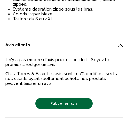
zippés.
Système d’aération zippé sous les bras.
Coloris : viper blaze.
Tailles : du S au 4XL.
Avis clients
Il n'y a pas encore d'avis pour ce produit - Soyez le
premier à rédiger un avis
Chez Terres & Eaux, les avis sont 100% certifiés : seuls
nos clients ayant réellement acheté nos produits
peuvent laisser un avis
Publier un avis