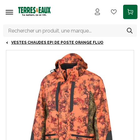
Aller au contenu principal
VESTES CHAUDES EPI DE POSTE ORANGE FLUO