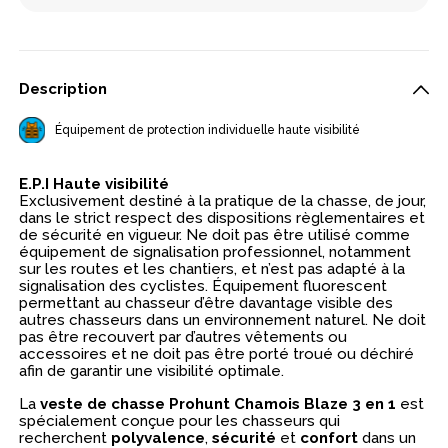
Description
Équipement de protection individuelle haute visibilité
E.P.I Haute visibilité
Exclusivement destiné à la pratique de la chasse, de jour,
dans le strict respect des dispositions règlementaires et
de sécurité en vigueur. Ne doit pas être utilisé comme
équipement de signalisation professionnel, notamment
sur les routes et les chantiers, et n’est pas adapté à la
signalisation des cyclistes. Équipement fluorescent
permettant au chasseur d’être davantage visible des
autres chasseurs dans un environnement naturel. Ne doit
pas être recouvert par d’autres vêtements ou
accessoires et ne doit pas être porté troué ou déchiré
afin de garantir une visibilité optimale.
La
veste de chasse Prohunt Chamois Blaze 3 en 1
est
spécialement conçue pour les chasseurs qui
recherchent
polyvalence
,
sécurité
et
confort
dans un