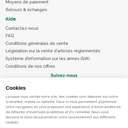
Moyens de paiement
Retours & échanges
Aide
Contactez-nous
FAQ
Conditions générales de vente
Législation sur la vente d'articles réglementés
Système d’information sur les armes (SIA)
Conditions de nos offres
Suivez-nous
Cookies
Lorsque vous visitez notre site, des cookies sont déposés sur votre
ordinateur, mobile ou tablette. Ceux-ci nous permettent d'optimiser
votre navigation en vous proposant une expérience d'achat améliorée,
© Terres et eaux 2026
Politique de confidentialité
de détecter d'éventuels problèmes et d'y remédier. Nous vous
Mentions légales
laissons le choix de paramétrer votre consentement aux différents
CGV
cookies.