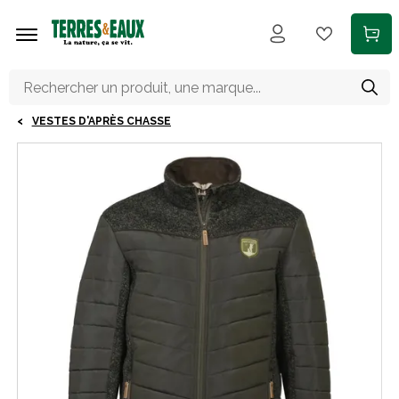
Aller au contenu principal
VESTES D'APRÈS CHASSE