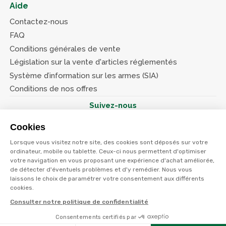
Aide
Contactez-nous
FAQ
Conditions générales de vente
Législation sur la vente d'articles réglementés
Système d’information sur les armes (SIA)
Conditions de nos offres
Suivez-nous
Cookies
Lorsque vous visitez notre site, des cookies sont déposés sur votre
ordinateur, mobile ou tablette. Ceux-ci nous permettent d'optimiser
votre navigation en vous proposant une expérience d'achat améliorée,
© Terres et eaux 2026
de détecter d'éventuels problèmes et d'y remédier. Nous vous
Politique de confidentialité
Mentions légales
laissons le choix de paramétrer votre consentement aux différents
CGV
cookies.
Consulter notre politique de confidentialité
Consentements certifiés par