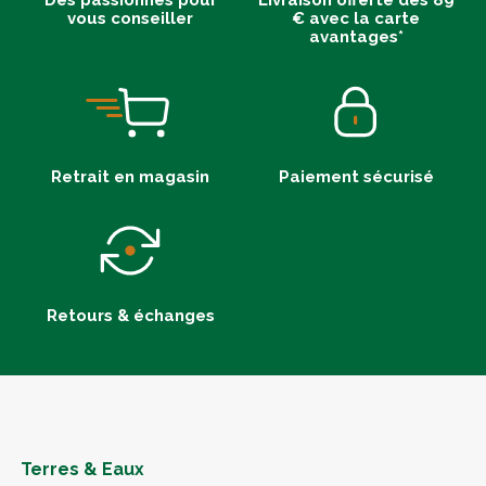
Des passionnés pour
Livraison offerte dès 89
vous conseiller
€ avec la carte
avantages*
Retrait en magasin
Paiement sécurisé
Retours & échanges
Terres & Eaux