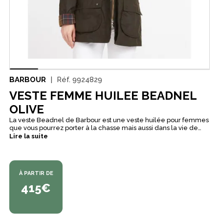
BARBOUR
Réf.
9924829
VESTE FEMME HUILEE BEADNEL
OLIVE
La veste Beadnel de Barbour est une veste huilée pour femmes
que vous pourrez porter à la chasse mais aussi dans la vie de
tous les jours. Cette veste Beadnel peut facilement s'associer
Lire la suite
avec une tenue du quotidien, un jean, ou encore une jupe.
À PARTIR DE
415€