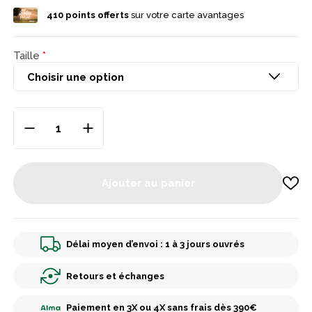
410
points offerts
sur votre carte avantages
Taille
Ajouter au panier
Délai moyen d’envoi : 1 à 3 jours ouvrés
Retours et échanges
Paiement en 3X ou 4X sans frais dès 390€