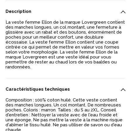
Description
La veste femme Ellon de la marque Lovergreen contient
des manches longues, un col montant, une fermeture à
glissière avec un rabat et des boutons, énormément de
poches pour un meilleur confort, une doublure
écossaise. La veste femme Ellon contient une coupe
cintrée ce qui permet de mettre en valeur vos formes
selon votre morphologie. La veste femme Ellon de la
marque Lovergreen est une veste idéal pour vous
permettre de rester au chaud lors de vos baaldes ou
randonnées.
Caractéristiques techniques
Composition : 100% coton huilé. Cette veste contient
des manches longues. Un col montant. De nombreuses
poches. Coloris : marron. Tailles : du S au 2XL. Conseil
d'entretien : Nettoyer la veste avec de l'eau froide et
une éponge. Ne pas mettre la veste à la machine risque
d'abîmer le tissu huilé. Ne pas utiliser de savon ou d'eau
chaude.