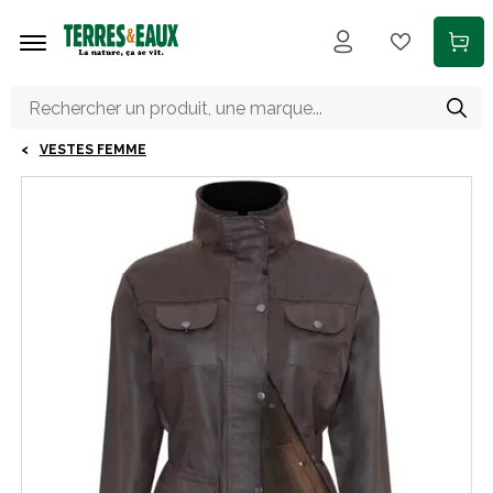
Aller au contenu principal
VESTES FEMME