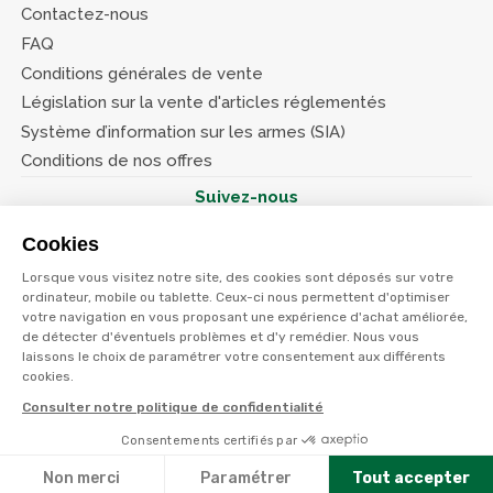
Contactez-nous
FAQ
Conditions générales de vente
Législation sur la vente d'articles réglementés
Système d’information sur les armes (SIA)
Conditions de nos offres
Suivez-nous
Cookies
Lorsque vous visitez notre site, des cookies sont déposés sur votre
ordinateur, mobile ou tablette. Ceux-ci nous permettent d'optimiser
votre navigation en vous proposant une expérience d'achat améliorée,
© Terres et eaux 2026
de détecter d'éventuels problèmes et d'y remédier. Nous vous
Politique de confidentialité
Mentions légales
laissons le choix de paramétrer votre consentement aux différents
CGV
cookies.
Consulter notre politique de confidentialité
Consentements certifiés par
Non merci
Paramétrer
Tout accepter