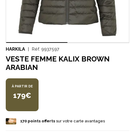
HARKILA
Réf.
9937597
VESTE FEMME KALIX BROWN
ARABIAN
À PARTIR DE
179€
170
points offerts
sur votre carte avantages