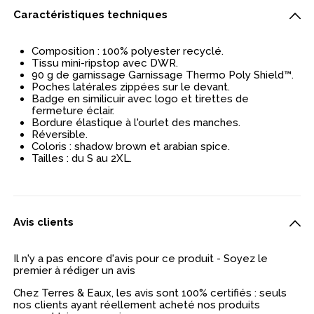
Caractéristiques techniques
Composition : 100% polyester recyclé.
Tissu mini-ripstop avec DWR.
90 g de garnissage Garnissage Thermo Poly Shield™.
Poches latérales zippées sur le devant.
Badge en similicuir avec logo et tirettes de
fermeture éclair.
Bordure élastique à l'ourlet des manches.
Réversible.
Coloris : shadow brown et arabian spice.
Tailles : du S au 2XL.
Avis clients
Il n'y a pas encore d'avis pour ce produit - Soyez le
premier à rédiger un avis
Chez Terres & Eaux, les avis sont 100% certifiés : seuls
nos clients ayant réellement acheté nos produits