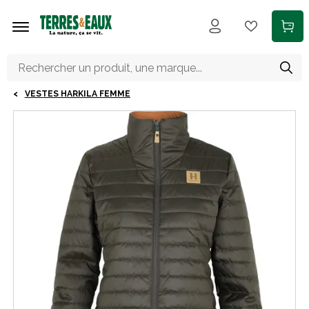
Aller au contenu principal
VESTES HARKILA FEMME