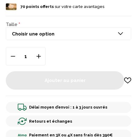
70
points offerts
sur votre carte avantages
Taille
Ajouter au panier
Délai moyen d’envoi : 1 à 3 jours ouvrés
Retours et échanges
Paiement en 3X ou 4X sans frais dès 390€