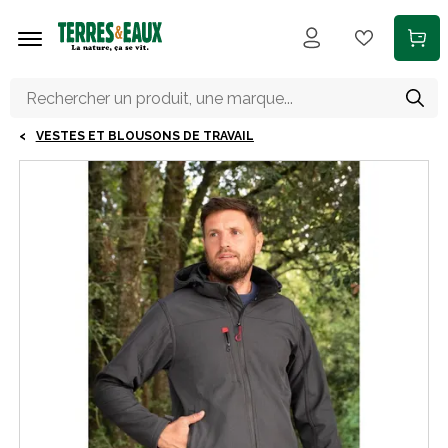
Aller au contenu principal
VESTES ET BLOUSONS DE TRAVAIL