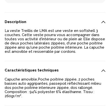
Description
La veste Treillis de LMA est une veste en softshell 3
couches. Cette veste pourra vous accompagner dans
toutes vos activité d'intérieur ou de plein air. Elle dispose
de deux poches latérales zippées, d'une poche poitrine
zippée ainsi qu'une poche poitrine intérieure. La capuche
est amovible et resserrable par cordons.
Caractéristiques techniques
Capuche amovible,Poche poitrine zippée, 2 poches
basses auto aggripantes, passepoil réfléchissant milieu
dos poche poitrine interieure zippée, dos rallongé.
Composition : 94% polyester 6% élasthanne. Tissu :
260gr/m².