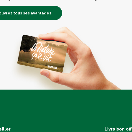
uvrez tous ses avantages
iller
Livraison of