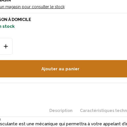
GASIN
 un magasin pour consulter le stock
SON À DOMICILE
n stock
Ajouter au panier
Description
Caractéristiques tech
n
asculante est une mécanique qui permettra à votre appelant d'i