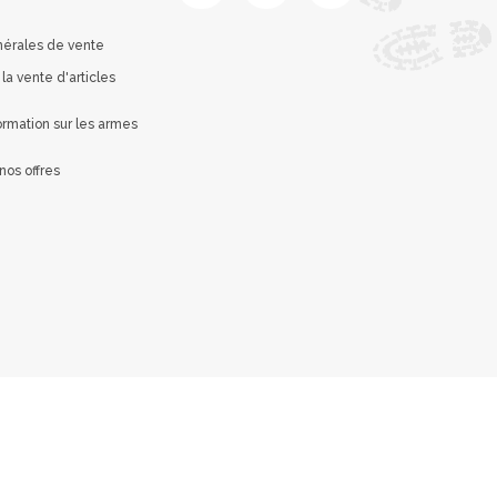
nérales de vente
 la vente d'articles
rmation sur les armes
nos offres
é avec les réglementations. Personnalisez vos préférences 