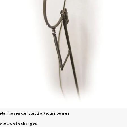
élai moyen d’envoi : 1 à 3 jours ouvrés
etours et échanges