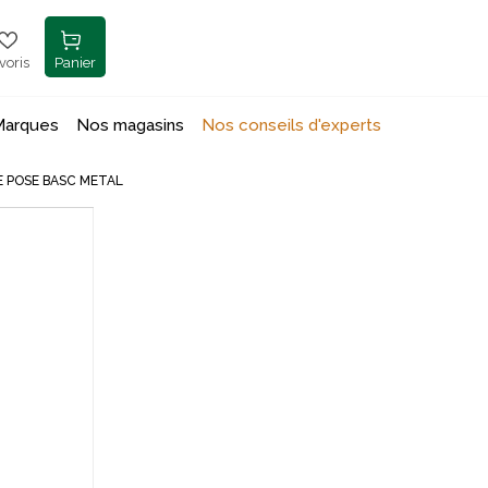
voris
Panier
Marques
Nos magasins
Nos conseils d'experts
E POSE BASC METAL