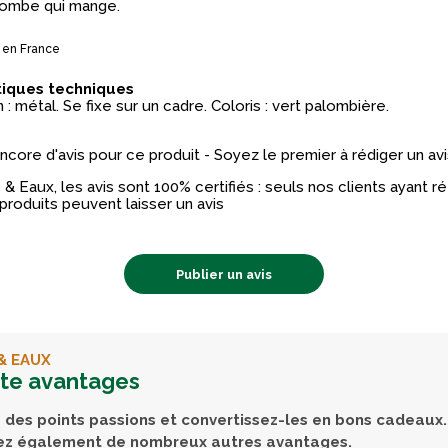
lombe qui mange.
 en France
tiques techniques
: métal. Se fixe sur un cadre. Coloris : vert palombière.
 encore d'avis pour ce produit - Soyez le premier à rédiger un avi
& Eaux, les avis sont 100% certifiés : seuls nos clients ayant 
produits peuvent laisser un avis
Publier un avis
& EAUX
rte avantages
des points passions et convertissez-les en bons cadeaux.
ez également de nombreux autres avantages.