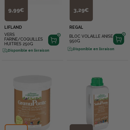
9,99€
3,29€
LIFLAND
REGAL
VERS
BLOC VOLAILLE ANISE
FARINE/COQUILLES
950G
HUITRES 250G
Disponible en livraison
Disponible en livraison