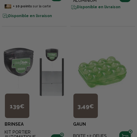
ALUMINIUM
+
10
points
sur la carte
Disponible en livraison
Disponible en livraison
139€
3,49€
BRINSEA
GAUN
KIT PORTIER
BOITE 12 OEUFS
AUTOMATIQUE