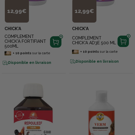
12,99€
12,99€
CHICK'A
CHICK'A
COMPLEMENT
COMPLEMENT
CHICK'A FORTIFIANT
CHICK'A AD3E 500 ML
500ML
+
10
points
sur la carte
+
10
points
sur la carte
Disponible en livraison
Disponible en livraison