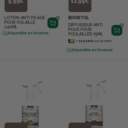
9,99€
12,99€
LOTION ANTI PICAGE
BIOVETOL
POUR VOLAILLE
DIFFUSSEUR ANTI
240ML
POUX POUR
Disponible en livraison
POULAILLER 75ML
+
10
points
sur la carte
Disponible en livraison