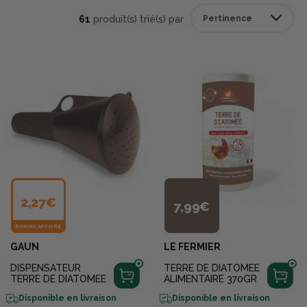
61
produit(s) trié(s) par
2,27€
7,99€
BONNE AFFAIRE
GAUN
LE FERMIER
DISPENSATEUR
TERRE DE DIATOMEE
TERRE DE DIATOMEE
ALIMENTAIRE 370GR
Disponible en livraison
Disponible en livraison