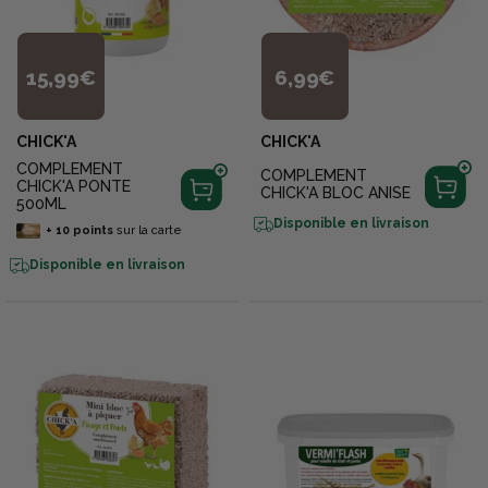
15,99€
6,99€
CHICK'A
CHICK'A
COMPLEMENT
COMPLEMENT
CHICK'A PONTE
CHICK'A BLOC ANISE
500ML
Disponible en livraison
+
10
points
sur la carte
Disponible en livraison