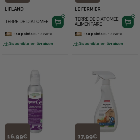
LIFLAND
LE FERMIER
TERRE DE DIATOMEE
TERRE DE DIATOMEE
ALIMENTAIRE
+
10
points
sur la carte
+
10
points
sur la carte
Disponible en livraison
Disponible en livraison
16,99€
17,99€