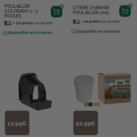
POULAILLER
LITIERE CHANVRE
COLORADO 1- 3
POULAILLER 100L
POULES
+
20
points
sur la carte
+
170
points
sur la carte
Disponible en livraison
Disponible en livraison
17,99€
22,99€