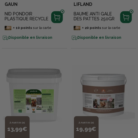
GAUN
LIFLAND
NID PONDOIR
BAUME ANTI GALE
PLASTIQUE RECYCLE
DES PATTES 250GR
+
10
points
sur la carte
+
20
points
sur la carte
Disponible en livraison
Disponible en livraison
À PARTIR DE
À PARTIR DE
13,99€
19,99€