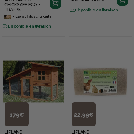
CHICKSAFE ECO +
TRAPPE
Disponible en livraison
+
130
points
sur la carte
Disponible en livraison
179€
22,99€
LIFLAND
LIFLAND