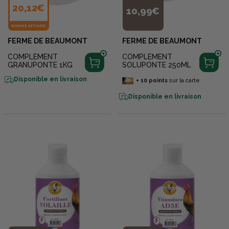
20,12€
10,99€
BONNE AFFAIRE
FERME DE BEAUMONT
FERME DE BEAUMONT
COMPLEMENT
COMPLEMENT
GRANUPONTE 1KG
SOLUPONTE 250ML
Disponible en livraison
+
10
points
sur la carte
Disponible en livraison