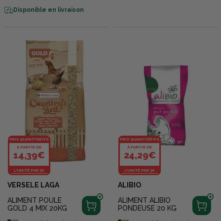
Disponible en livraison
PRIX QUANTITATIFS
PRIX QUANTITATIFS
À PARTIR DE
À PARTIR DE
14,39€
24,29€
L'UNITÉ PAR 36
L'UNITÉ PAR 36
VERSELE LAGA
ALIBIO
ALIMENT POULE
ALIMENT ALIBIO
GOLD 4 MIX 20KG
PONDEUSE 20 KG