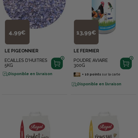
4,99€
13,99€
LE PIGEONNIER
LE FERMIER
ECAILLES D'HUITRES
POUDRE AVIAIRE
5KG
300G
Disponible en livraison
+
10
points
sur la carte
Disponible en livraison