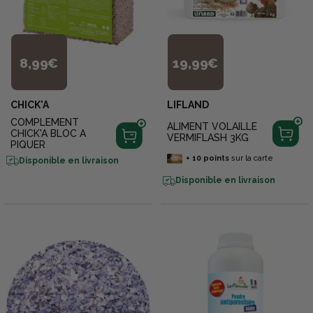
8,99€
19,99€
CHICK'A
LIFLAND
COMPLEMENT
ALIMENT VOLAILLE
CHICK'A BLOC A
VERMIFLASH 3KG
PIQUER
+
10
points
sur la carte
Disponible en livraison
Disponible en livraison