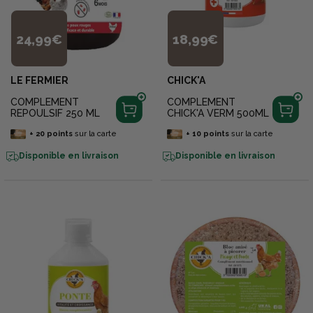
24,99€
18,99€
LE FERMIER
CHICK'A
COMPLEMENT
COMPLEMENT
REPOULSIF 250 ML
CHICK'A VERM 500ML
+
20
points
sur la carte
+
10
points
sur la carte
Disponible en livraison
Disponible en livraison