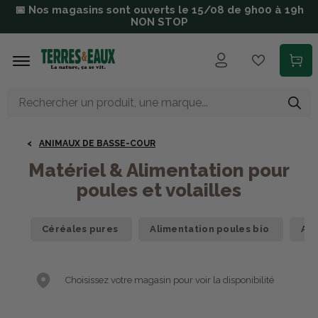
Aller au contenu principal
📅 Nos magasins sont ouverts le 15/08 de 9h00 à 19h
NON STOP
ANIMAUX DE BASSE-COUR
Matériel & Alimentation pour
poules et volailles
Céréales pures
Alimentation poules bio
Ali
Choisissez votre magasin pour voir la disponibilité