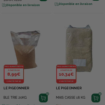
Disponible en livraison
Disponible en livraison
PRIX QUANTITATIFS
PRIX QUANTITATIFS
À PARTIR DE
À PARTIR DE
8,99€
10,34€
L'UNITÉ PAR 36
L'UNITÉ PAR 36
LE PIGEONNIER
LE PIGEONNIER
BLE TRIE 20KG
MAIS CASSE 18 KG