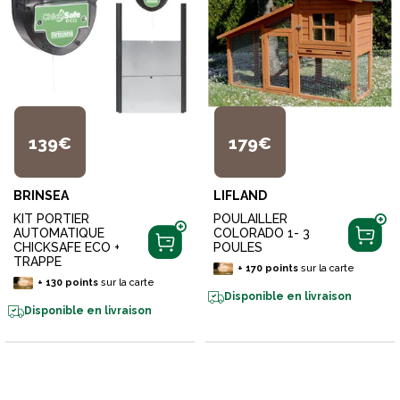
139€
179€
BRINSEA
LIFLAND
KIT PORTIER
POULAILLER
AUTOMATIQUE
COLORADO 1- 3
CHICKSAFE ECO +
POULES
TRAPPE
+
170
points
sur la carte
+
130
points
sur la carte
Disponible en livraison
Disponible en livraison