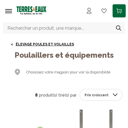
Aller au contenu principal
ÉLEVAGE POULES ET VOLAILLES
Poulaillers et équipements
Choisissez votre magasin pour voir la disponibilité
8
produit(s) trié(s) par