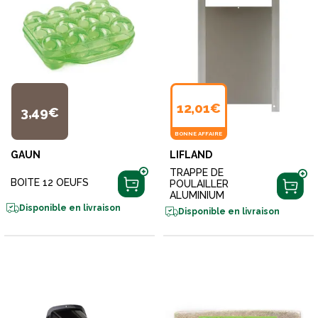
12,01€
3,49€
BONNE AFFAIRE
GAUN
LIFLAND
TRAPPE DE
BOITE 12 OEUFS
POULAILLER
ALUMINIUM
Disponible en livraison
Disponible en livraison