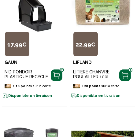
17,99€
22,99€
GAUN
LIFLAND
NID PONDOIR
LITIERE CHANVRE
PLASTIQUE RECYCLE
POULAILLER 100L
+
10
points
sur la carte
+
20
points
sur la carte
Disponible en livraison
Disponible en livraison