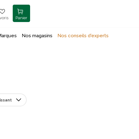
voris
Panier
Marques
Nos magasins
Nos conseils d'experts