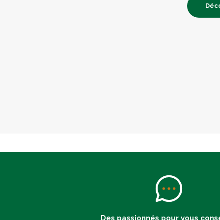
Déco
Des passionnés pour vous conse