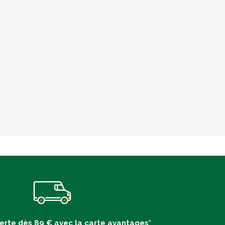
ferte dès 89 € avec la carte avantages*