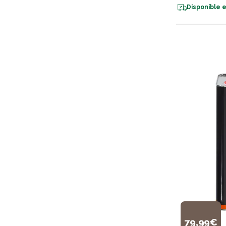
Disponible e
79,99€