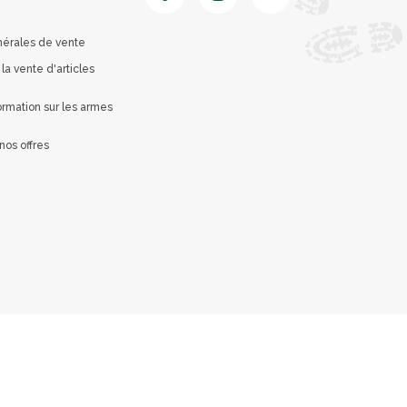
nérales de vente
 la vente d'articles
rmation sur les armes
nos offres
é avec les réglementations. Personnalisez vos préférences 