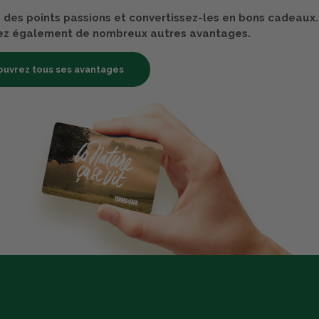
des points passions et convertissez-les en bons cadeaux.
ez également de nombreux autres avantages.
uvrez tous ses avantages