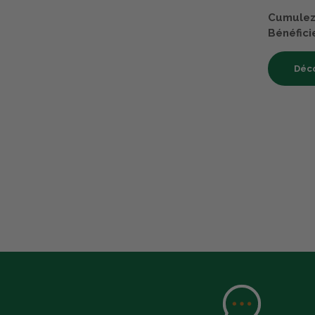
Cumulez 
Bénéfici
Déco