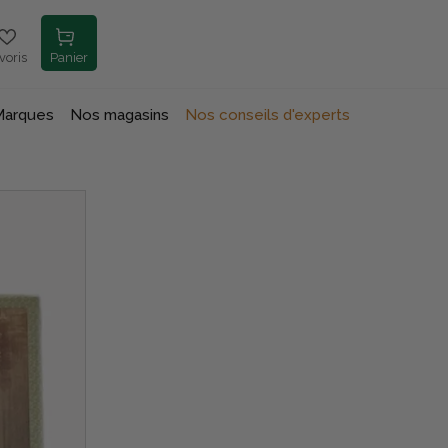
voris
Panier
Marques
Nos magasins
Nos conseils d'experts