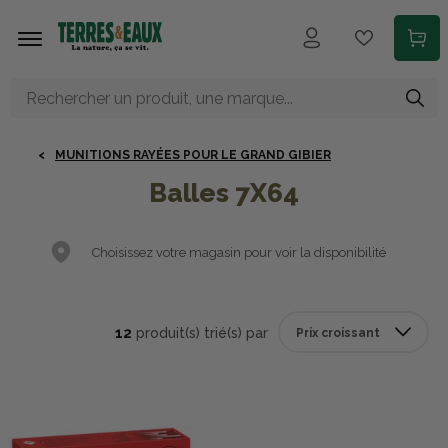
Aller au contenu principal
MUNITIONS RAYÉES POUR LE GRAND GIBIER
Balles 7X64
Choisissez votre magasin pour voir la disponibilité
12
produit(s) trié(s) par