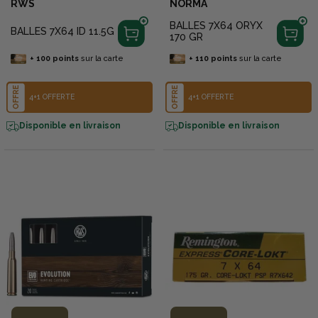
RWS
NORMA
BALLES 7X64 ORYX
BALLES 7X64 ID 11.5G
170 GR
+
100
points
sur la carte
+
110
points
sur la carte
OFFRE
OFFRE
4+1 OFFERTE
4+1 OFFERTE
Disponible en livraison
Disponible en livraison