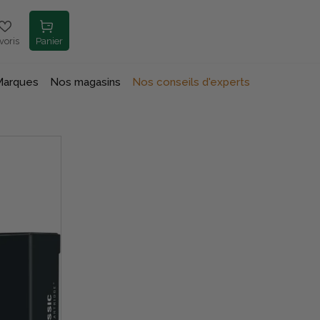
voris
Panier
Marques
Nos magasins
Nos conseils d'experts