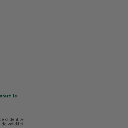
interdite
ce d'identité
 de validité)