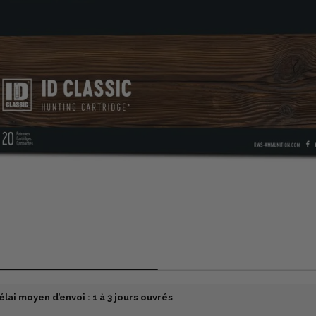
élai moyen d’envoi : 1 à 3 jours ouvrés