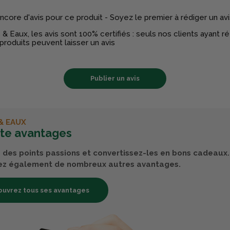
 encore d'avis pour ce produit - Soyez le premier à rédiger un avi
& Eaux, les avis sont 100% certifiés : seuls nos clients ayant 
produits peuvent laisser un avis
Publier un avis
& EAUX
rte avantages
des points passions et convertissez-les en bons cadeaux.
ez également de nombreux autres avantages.
uvrez tous ses avantages