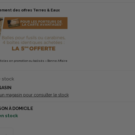
ement des offres Terres & Eaux
rticles en promotion ou balisés « Bonne Affaire
e stock
GASIN
 un magasin pour consulter le stock
SON À DOMICILE
en stock