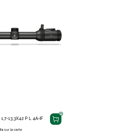
1,7-13,3X42 P L 4A-IF
ts
sur la carte