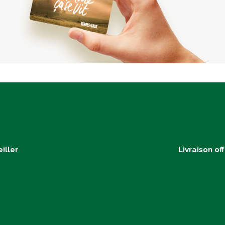
iller
Livraison of