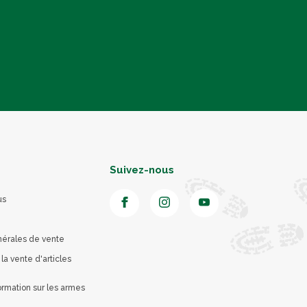
Suivez-nous
us
nérales de vente
 la vente d'articles
rmation sur les armes