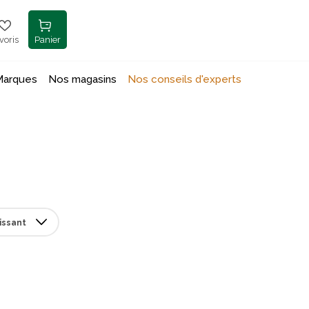
voris
Panier
Marques
Nos magasins
Nos conseils d'experts