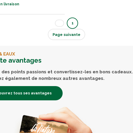
n livraison
1
Page suivante
& EAUX
rte avantages
des points passions et convertissez-les en bons cadeaux.
ez également de nombreux autres avantages.
uvrez tous ses avantages