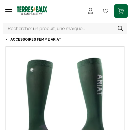
Aller au contenu principal
ACCESSOIRES FEMME ARIAT