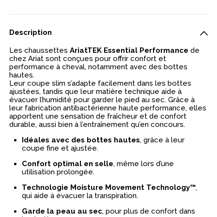
Description
Les chaussettes
AriatTEK Essential Performance
de
chez Ariat sont conçues pour offrir confort et
performance à cheval, notamment avec des bottes
hautes.
Leur coupe slim s’adapte facilement dans les bottes
ajustées, tandis que leur matière technique aide à
évacuer l’humidité pour garder le pied au sec. Grâce à
leur fabrication antibactérienne haute performance, elles
apportent une sensation de fraîcheur et de confort
durable, aussi bien à l’entraînement qu’en concours.
Idéales avec des bottes hautes
, grâce à leur
coupe fine et ajustée.
Confort optimal en selle
, même lors d’une
utilisation prolongée.
Technologie Moisture Movement Technology™
,
qui aide à évacuer la transpiration.
Garde la peau au sec
, pour plus de confort dans