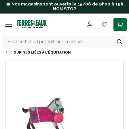
Aller au contenu principal
📅 Nos magasins sont ouverts le 15/08 de 9h00 à 19h
NON STOP
FIGURINES LIÉES À L'ÉQUITATION