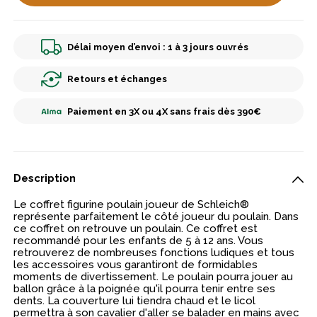
Délai moyen d’envoi : 1 à 3 jours ouvrés
Retours et échanges
Paiement en 3X ou 4X sans frais dès 390€
Description
Le coffret figurine poulain joueur de Schleich®
représente parfaitement le côté joueur du poulain. Dans
ce coffret on retrouve un poulain. Ce coffret est
recommandé pour les enfants de 5 à 12 ans. Vous
retrouverez de nombreuses fonctions ludiques et tous
les accessoires vous garantiront de formidables
moments de divertissement. Le poulain pourra jouer au
ballon grâce à la poignée qu'il pourra tenir entre ses
dents. La couverture lui tiendra chaud et le licol
permettra à son cavalier d'aller se balader en mains avec