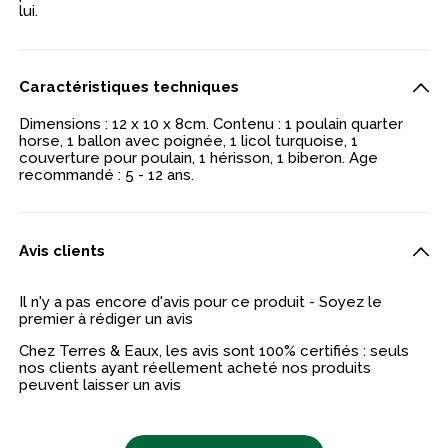
lui.
Caractéristiques techniques
Dimensions : 12 x 10 x 8cm. Contenu : 1 poulain quarter
horse, 1 ballon avec poignée, 1 licol turquoise, 1
couverture pour poulain, 1 hérisson, 1 biberon. Age
recommandé : 5 - 12 ans.
Avis clients
Il n'y a pas encore d'avis pour ce produit - Soyez le
premier à rédiger un avis
Chez Terres & Eaux, les avis sont 100% certifiés : seuls
nos clients ayant réellement acheté nos produits
peuvent laisser un avis