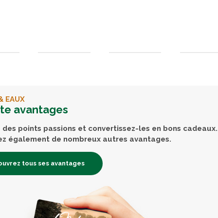
& EAUX
rte avantages
des points passions et convertissez-les en bons cadeaux.
ez également de nombreux autres avantages.
uvrez tous ses avantages