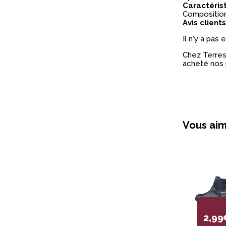
Caractéris
Composition
Avis clients
Il n'y a pas
Chez Terres 
acheté nos 
Vous aim
2,99