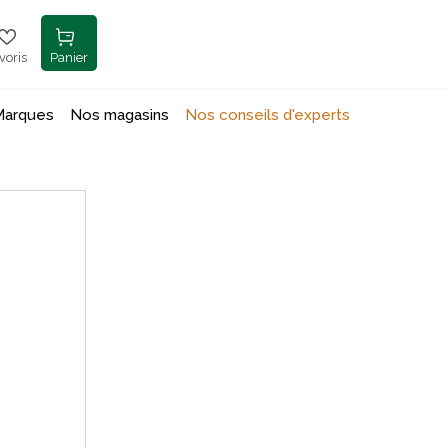
voris
Panier
Marques
Nos magasins
Nos conseils d'experts