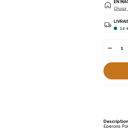
EN MA
Choisir
LIVRAI
12
Descriptio
Eperons Pol