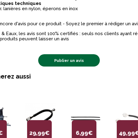
tiques techniques
: lanières en nylon, éperons en inox
 encore d'avis pour ce produit - Soyez le premier à rédiger un avi
& Eaux, les avis sont 100% certifiés : seuls nos clients ayant 
produits peuvent laisser un avis
Publier un avis
erez aussi
€
29,99€
6,99€
49,99