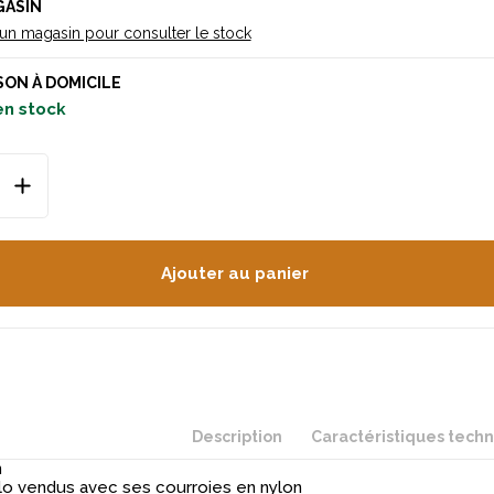
GASIN
 un magasin pour consulter le stock
SON À DOMICILE
en stock
Ajouter au panier
Description
Caractéristiques tech
n
o vendus avec ses courroies en nylon