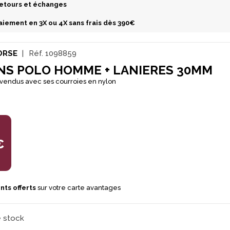
etours et échanges
aiement en 3X ou 4X sans frais dès 390€
ORSE
Réf.
1098859
NS POLO HOMME + LANIERES 30MM
vendus avec ses courroies en nylon
€
nts offerts
sur votre carte avantages
e stock