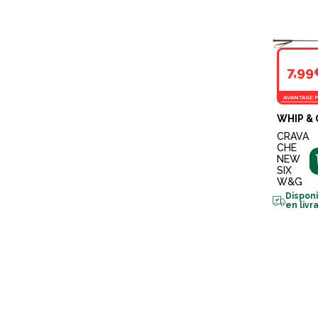
7,99
AVANTAGE P
WHIP &
CRAVA
CHE
NEW
SIX
W&G
Dispon
en livr