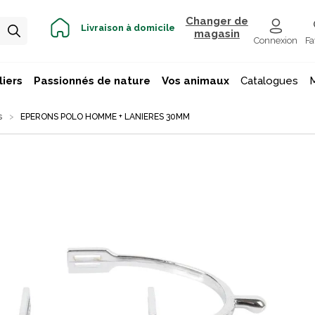
Changer de
Livraison à domicile
magasin
Connexion
Fa
iers
Passionnés de nature
Vos animaux
Catalogues
s
EPERONS POLO HOMME + LANIERES 30MM