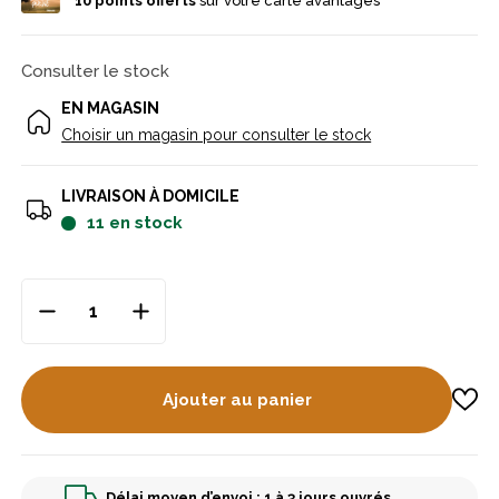
10
points offerts
sur votre carte avantages
Consulter le stock
EN MAGASIN
Choisir un magasin pour consulter le stock
LIVRAISON À DOMICILE
11
en stock
Ajouter au panier
Délai moyen d’envoi : 1 à 3 jours ouvrés