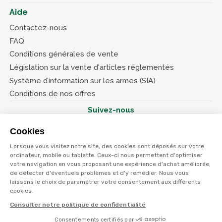
Aide
Contactez-nous
FAQ
Conditions générales de vente
Législation sur la vente d'articles réglementés
Système d’information sur les armes (SIA)
Conditions de nos offres
Suivez-nous
Cookies
Lorsque vous visitez notre site, des cookies sont déposés sur votre
ordinateur, mobile ou tablette. Ceux-ci nous permettent d'optimiser
votre navigation en vous proposant une expérience d'achat améliorée,
© Terres et eaux 2026
Politique de confidentialité
de détecter d'éventuels problèmes et d'y remédier. Nous vous
Mentions légales
laissons le choix de paramétrer votre consentement aux différents
CGV
cookies.
Consulter notre politique de confidentialité
Consentements certifiés par