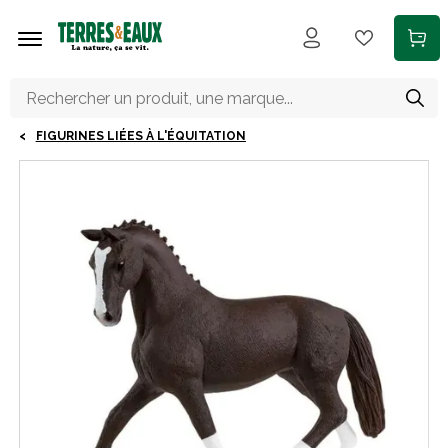
Aller au contenu principal
FIGURINES LIÉES À L'ÉQUITATION