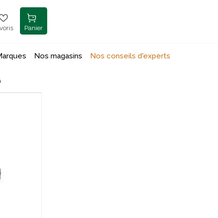
voris
Panier
Marques
Nos magasins
Nos conseils d'experts
G