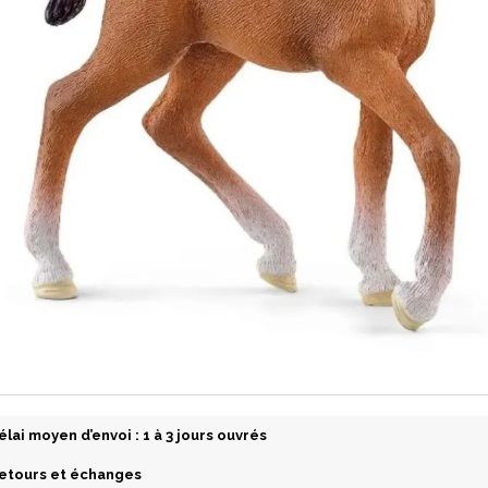
élai moyen d’envoi : 1 à 3 jours ouvrés
etours et échanges