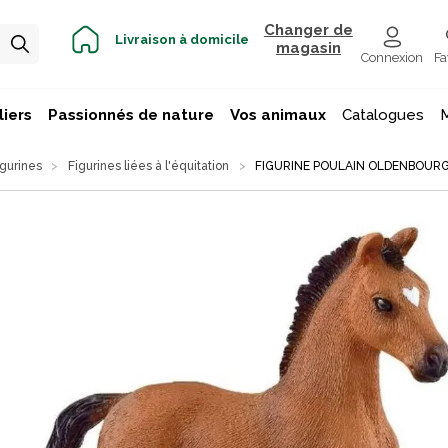
Changer de
Livraison à domicile
magasin
Connexion
Fa
iers
Passionnés de nature
Vos animaux
Catalogues
igurines
Figurines liées à l'équitation
FIGURINE POULAIN OLDENBOUR