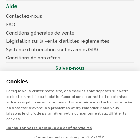
Aide
Contactez-nous
FAQ
Conditions générales de vente
Législation sur la vente d'articles réglementés
Système d’information sur les armes (SIA)
Conditions de nos offres
Suivez-nous
Cookies
Lorsque vous visitez notre site, des cookies sont déposés sur votre
ordinateur, mobile ou tablette. Ceux-ci nous permettent d'optimiser
votre navigation en vous proposant une expérience d'achat améliorée,
© Terres et eaux 2026
de détecter d'éventuels problèmes et d'y remédier. Nous vous
Politique de confidentialité
Mentions légales
laissons le choix de paramétrer votre consentement aux différents
CGV
cookies.
Consulter notre politique de confidentialité
Consentements certifiés par