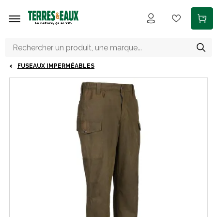
Aller au contenu principal
FUSEAUX IMPERMÉABLES