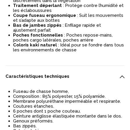
discrètement dans la végétation
Traitement déperlant
: Protège contre l’humidité et
les éclaboussures
Coupe fuseau ergonomique
: Suit les mouvements
et s’adapte aux bottes
Bas de jambes zippés
: Enfilage rapide et
ajustement parfait
Poches fonctionnelles
: Poches repose-mains,
poches cargo latérales, poches arrière
Coloris kaki naturel
: Idéal pour se fondre dans tous
les environnements de chasse
Caractéristiques techniques
Fuseau de chasse homme,
Composition : 85% polyester, 15% polyamide.
Membrane polyuréthane imperméable et respirante.
Coutures étanches.
6 poches dont 1 poche couteau.
Ceinture antiglisse élastiquée montante dans le dos.
Genoux préformés.
Bas zippés.