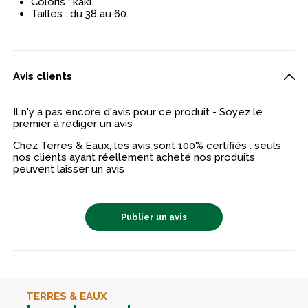
Coloris : kaki.
Tailles : du 38 au 60.
Avis clients
Il n'y a pas encore d'avis pour ce produit - Soyez le
premier à rédiger un avis
Chez Terres & Eaux, les avis sont 100% certifiés : seuls
nos clients ayant réellement acheté nos produits
peuvent laisser un avis
Publier un avis
TERRES & EAUX