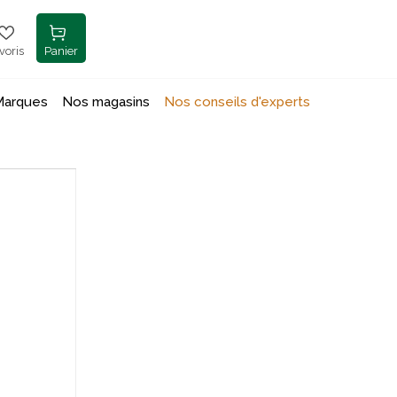
voris
Panier
Marques
Nos magasins
Nos conseils d'experts