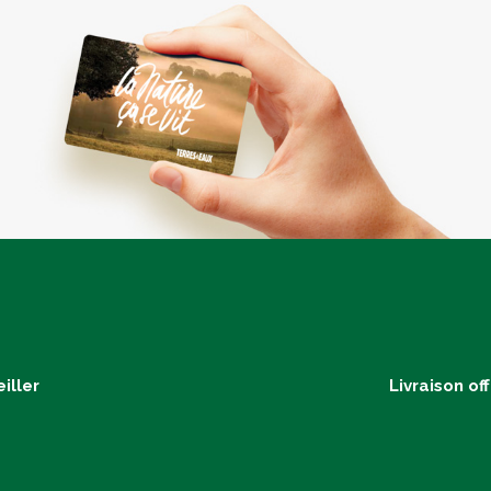
iller
Livraison of