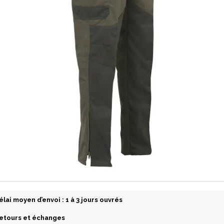
élai moyen d’envoi : 1 à 3 jours ouvrés
etours et échanges