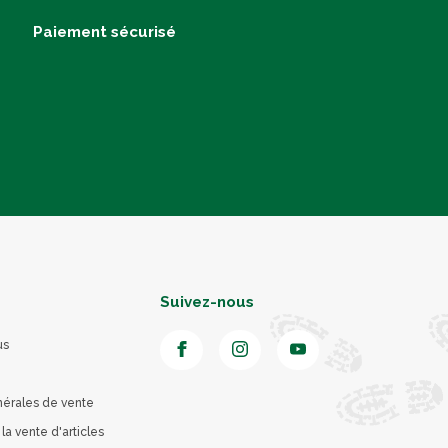
Paiement sécurisé
Suivez-nous
us
nérales de vente
 la vente d'articles