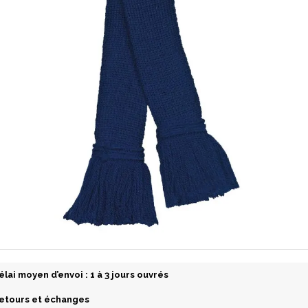
élai moyen d’envoi : 1 à 3 jours ouvrés
etours et échanges