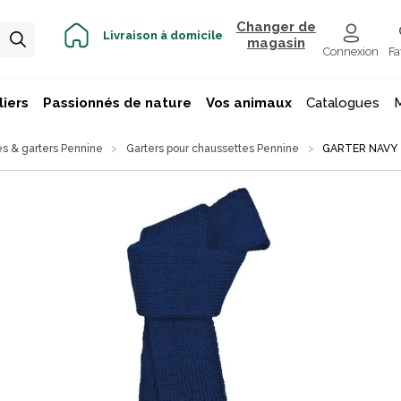
Changer de
Livraison à domicile
magasin
Connexion
Fa
iers
Passionnés de nature
Vos animaux
Catalogues
s & garters Pennine
Garters pour chaussettes Pennine
GARTER NAVY