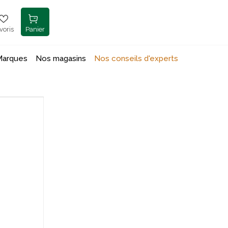
voris
Panier
Marques
Nos magasins
Nos conseils d'experts