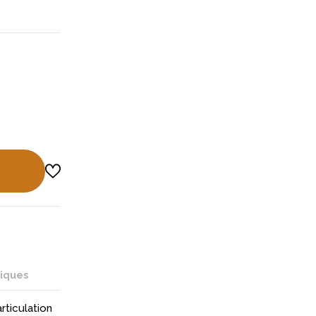
niques
rticulation