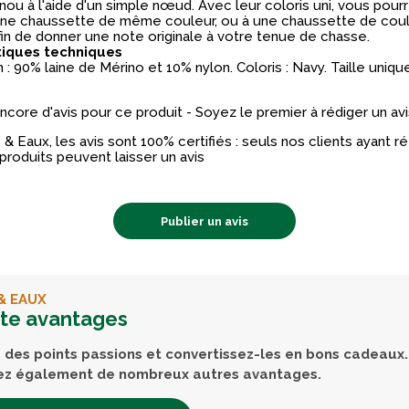
ou à l'aide d'un simple nœud. Avec leur coloris uni, vous pourr
une chaussette de même couleur, ou à une chaussette de cou
fin de donner une note originale à votre tenue de chasse.
tiques techniques
: 90% laine de Mérino et 10% nylon. Coloris : Navy. Taille unique
 encore d'avis pour ce produit - Soyez le premier à rédiger un avi
& Eaux, les avis sont 100% certifiés : seuls nos clients ayant 
produits peuvent laisser un avis
Publier un avis
& EAUX
rte avantages
des points passions et convertissez-les en bons cadeaux.
ez également de nombreux autres avantages.