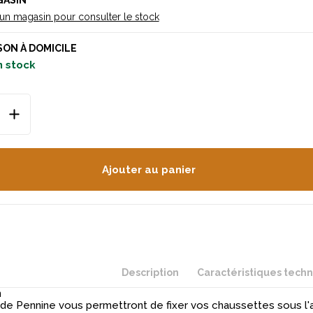
GASIN
 un magasin pour consulter le stock
SON À DOMICILE
n stock
Ajouter au panier
Description
Caractéristiques tech
n
 de Pennine vous permettront de fixer vos chaussettes sous l'a