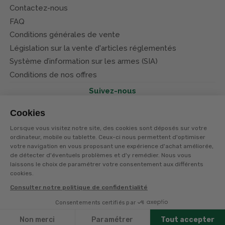
Contactez-nous
FAQ
Conditions générales de vente
Législation sur la vente d'articles réglementés
Système d’information sur les armes (SIA)
Conditions de nos offres
Suivez-nous
Cookies
Lorsque vous visitez notre site, des cookies sont déposés sur votre
ordinateur, mobile ou tablette. Ceux-ci nous permettent d'optimiser
votre navigation en vous proposant une expérience d'achat améliorée,
© Terres et eaux 2026
Politique de confidentialité
de détecter d'éventuels problèmes et d'y remédier. Nous vous
Mentions légales
laissons le choix de paramétrer votre consentement aux différents
CGV
cookies.
Consulter notre politique de confidentialité
Consentements certifiés par
Non merci
Paramétrer
Tout accepter