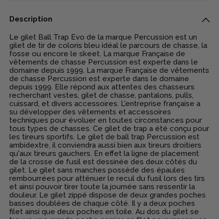
Description
Le gilet Ball Trap Evo de la marque Percussion est un
gilet de tir de coloris bleu idéal le parcours de chasse, la
fosse ou encore le skeet. La marque Française de
vêtements de chasse Percussion est experte dans le
domaine depuis 1999. La marque Française de vêtements
de chasse Percussion est experte dans le domaine
depuis 1999. Elle répond aux attentes des chasseurs
recherchant vestes, gilet de chasse, pantalons, pulls,
cuissard, et divers accessoires. L'entreprise française a
su développer des vêtements et accessoires
techniques pour évoluer en toutes circonstances pour
tous types de chasses. Ce gilet de trap a été conçu pour
les tireurs sportifs. Le gilet de ball trap Percussion est
ambidextre, il conviendra aussi bien aux tireurs droitiers
qu'aux tireurs gauchers. En effet la ligne de placement
de la crosse de fusil est dessinée des deux côtés du
gilet. Le gilet sans manches possède des épaules
rembourrées pour atténuer le recul du fusil lors des tirs
et ainsi pouvoir tirer toute la journée sans ressentir la
douleur. Le gilet zippé dispose de deux grandes poches
basses doublées de chaque côté. Il y a deux poches
filet ainsi que deux poches en toile. Au dos du gilet se