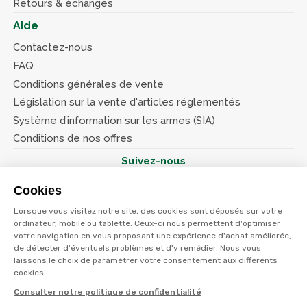
Retours & échanges
Aide
Contactez-nous
FAQ
Conditions générales de vente
Législation sur la vente d'articles réglementés
Système d’information sur les armes (SIA)
Conditions de nos offres
Suivez-nous
Cookies
Lorsque vous visitez notre site, des cookies sont déposés sur votre
ordinateur, mobile ou tablette. Ceux-ci nous permettent d'optimiser
votre navigation en vous proposant une expérience d'achat améliorée,
© Terres et eaux 2026
de détecter d'éventuels problèmes et d'y remédier. Nous vous
Politique de confidentialité
Mentions légales
laissons le choix de paramétrer votre consentement aux différents
CGV
cookies.
Consulter notre politique de confidentialité