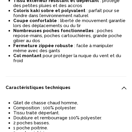
Tissu extérieur résistant et déperlant
: protège
des petites pluies et des accros
Coloris kaki sobre et polyvalent
: parfait pour se
fondre dans l’environnement naturel
Coupe confortable
: liberté de mouvement garantie
lors des déplacements ou du tir
Nombreuses poches fonctionnelles
: poches
repose-mains, poches cartouchières, grande poche
gibier au dos
Fermeture zippée robuste
: facile à manipuler
même avec des gants
Col montant
pour protéger la nuque du vent et du
froid
Caractéristiques techniques
Gilet de chasse chaud homme,
Composition : 100% polyester.
Tissu traité déperlant.
Doublure et rembourrage 100% polyester.
2 poches basses.
1 poche poitrine.