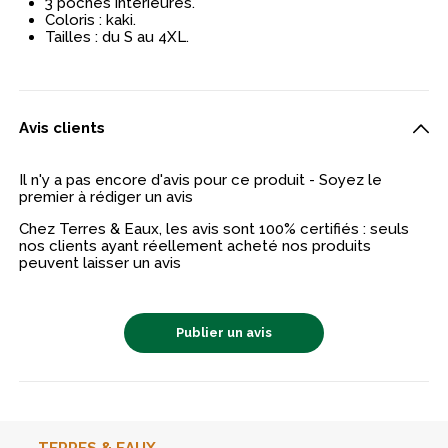
3 poches intérieures.
Coloris : kaki.
Tailles : du S au 4XL.
Avis clients
Il n'y a pas encore d'avis pour ce produit - Soyez le
premier à rédiger un avis
Chez Terres & Eaux, les avis sont 100% certifiés : seuls
nos clients ayant réellement acheté nos produits
peuvent laisser un avis
Publier un avis