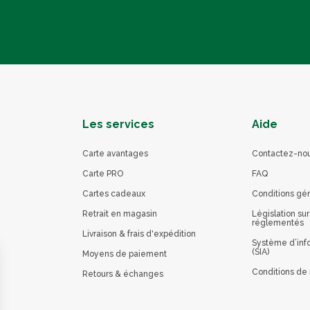
Les services
Aide
Carte avantages
Contactez-no
Carte PRO
FAQ
Cartes cadeaux
Conditions gé
Retrait en magasin
Législation sur
réglementés
Livraison & frais d'expédition
Système d’info
(SIA)
Moyens de paiement
Conditions de 
Retours & échanges