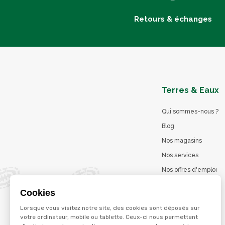
Retours & échanges
Terres & Eaux
Qui sommes-nous ?
Blog
Nos magasins
Nos services
Nos offres d'emploi
Catalogues en ligne
Cookies
Jeu concours
Lorsque vous visitez notre site, des cookies sont déposés sur
La marque Terzéo
votre ordinateur, mobile ou tablette. Ceux-ci nous permettent