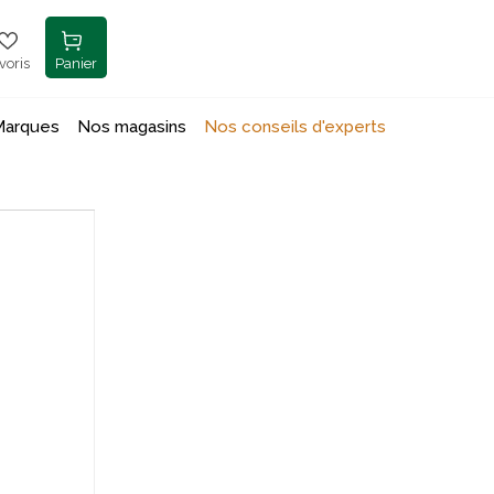
voris
Panier
Marques
Nos magasins
Nos conseils d'experts