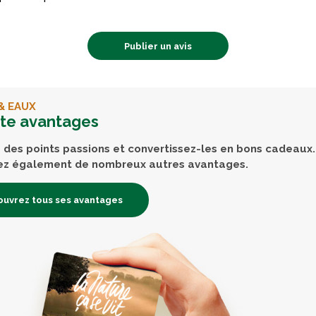
Publier un avis
& EAUX
rte avantages
des points passions et convertissez-les en bons cadeaux.
ez également de nombreux autres avantages.
uvrez tous ses avantages