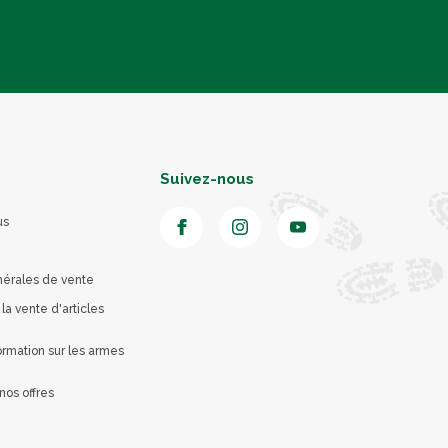
Suivez-nous
us
nérales de vente
 la vente d'articles
rmation sur les armes
nos offres