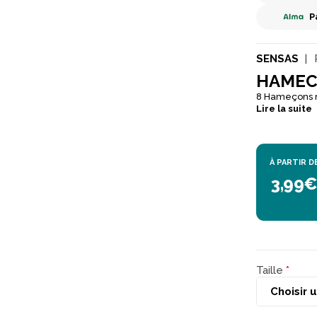
P
SENSAS
HAMEC
8 Hameçons 
Lire la suite
À PARTIR D
3,99
Taille