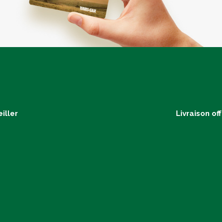
iller
Livraison of