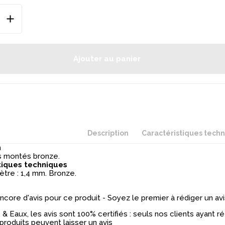
Ajouter au panier
Description
Caractéristiques tech
n
 montés bronze.
tiques techniques
mètre : 1,4 mm. Bronze.
 encore d'avis pour ce produit - Soyez le premier à rédiger un avi
& Eaux, les avis sont 100% certifiés : seuls nos clients ayant 
produits peuvent laisser un avis