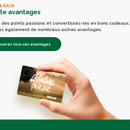
& EAUX
rte avantages
des points passions et convertissez-les en bons cadeaux.
ez également de nombreux autres avantages.
uvrez tous ses avantages