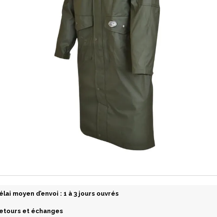
élai moyen d’envoi : 1 à 3 jours ouvrés
etours et échanges