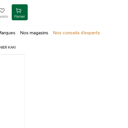
voris
Panier
Marques
Nos magasins
Nos conseils d'experts
IER KAKI