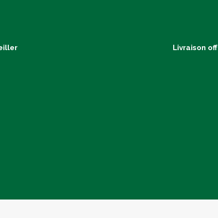
iller
Livraison of