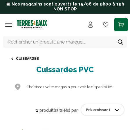
Aller au contenu principal
📅 Nos magasins sont ouverts le 15/08 de 9h00 à 19h
NON STOP
CUISSARDES
Cuissardes PVC
Choisissez votre magasin pour voir la disponibilité
1
produit(s) trié(s) par