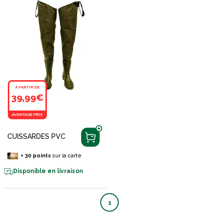
À PARTIR DE
39,99€
AVANTAGE PRIX
CUISSARDES PVC
+
30
points
sur la carte
Disponible en livraison
1